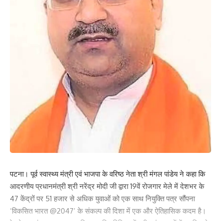
Your Rating
पटना। पूर्व स्वास्थ्य मंत्री एवं भाजपा के वरिष्ठ नेता श्री मंगल पांडेय ने कहा कि
आदरणीय प्रधानमंत्री श्री नरेंद्र मोदी जी द्वारा 19वें रोजगार मेले में देशभर के
47 केंद्रों पर 51 हजार से अधिक युवाओं को एक साथ नियुक्ति पत्र सौंपना
‘विकसित भारत @2047’ के संकल्प की दिशा में एक और ऐतिहासिक कदम है।
Save my name, email, and website in this browser for the next time I comment.