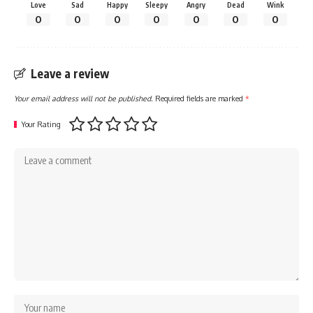
Love
Sad
Happy
Sleepy
Angry
Dead
Wink
0
0
0
0
0
0
0
Leave a review
Your email address will not be published.
Required fields are marked
*
Your Rating