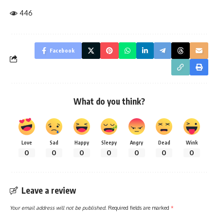
446
Facebook
What do you think?
Love
Sad
Happy
Sleepy
Angry
Dead
Wink
0
0
0
0
0
0
0
Leave a review
Your email address will not be published.
Required fields are marked
*