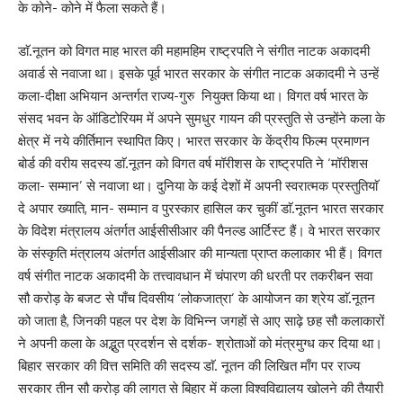
के कोने- कोने में फैला सकते हैं।
डाॅ.नूतन को विगत माह भारत की महामहिम राष्ट्रपति ने संगीत नाटक अकादमी
अवार्ड से नवाजा था। इसके पूर्व भारत सरकार के संगीत नाटक अकादमी ने उन्हें
कला-दीक्षा अभियान अन्तर्गत राज्य-गुरु नियुक्त किया था। विगत वर्ष भारत के
संसद भवन के ऑडिटोरियम में अपने सुमधुर गायन की प्रस्तुति से उन्होंने कला के
क्षेत्र में नये कीर्तिमान स्थापित किए। भारत सरकार के केंद्रीय फिल्म प्रमाणन
बोर्ड की वरीय सदस्य डाॅ.नूतन को विगत वर्ष मॉरीशस के राष्ट्रपति ने ‘मॉरीशस
कला- सम्मान’ से नवाजा था। दुनिया के कई देशों में अपनी स्वरात्मक प्रस्तुतियाॅ
दे अपार ख्याति, मान- सम्मान व पुरस्कार हासिल कर चुकीं डाॅ.नूतन भारत सरकार
के विदेश मंत्रालय अंतर्गत आईसीसीआर की पैनल्ड आर्टिस्ट हैं। वे भारत सरकार
के संस्कृति मंत्रालय अंतर्गत आईसीआर की मान्यता प्राप्त कलाकार भी हैं। विगत
वर्ष संगीत नाटक अकादमी के तत्त्वावधान में चंपारण की धरती पर तकरीबन सवा
सौ करोड़ के बजट से पाँच दिवसीय ‘लोकजात्रा’ के आयोजन का श्रेय डाॅ.नूतन
को जाता है, जिनकी पहल पर देश के विभिन्न जगहों से आए साढ़े छह सौ कलाकारों
ने अपनी कला के अद्भुत प्रदर्शन से दर्शक- श्रोताओं को मंत्रमुग्ध कर दिया था।
बिहार सरकार की वित्त समिति की सदस्य डाॅ. नूतन की लिखित माँग पर राज्य
सरकार तीन सौ करोड़ की लागत से बिहार में कला विश्वविद्यालय खोलने की तैयारी