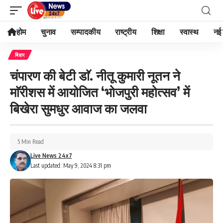
होम
चुनाव
सम्पादकीय
राष्ट्रीय
शिक्षा
स्वास्थ
नई 
बिहार
चंपारण की बेटी डाॅ. नीतू कुमारी नूतन ने
माॅरीशस में आयोजित ‘भोजपुरी महोत्सव’ में
बिखेरा सुमधुर आवाज का जलवा
5 Min Read
Live News 24x7
Last updated: May 9, 2024 8:31 pm