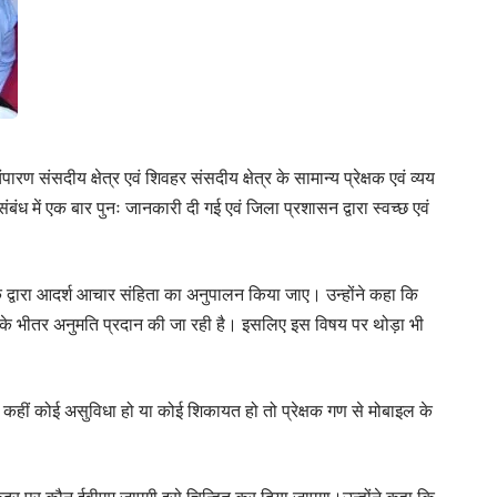
ण संसदीय क्षेत्र एवं शिवहर संसदीय क्षेत्र के सामान्य प्रेक्षक एवं व्यय
बंध में एक बार पुनः जानकारी दी गई एवं जिला प्रशासन द्वारा स्वच्छ एवं
द्वारा आदर्श आचार संहिता का अनुपालन किया जाए। उन्होंने कहा कि
भर के भीतर अनुमति प्रदान की जा रही है। इसलिए इस विषय पर थोड़ा भी
हीं कोई असुविधा हो या कोई शिकायत हो तो प्रेक्षक गण से मोबाइल के