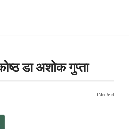
कोष्ठ डा अशोक गुप्ता
1 Min Read