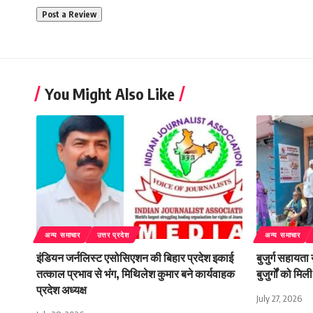
You Might Also Like
अन्य समाचार
उत्तर प्रदेश
अन्य समाचार
इंडियन जर्नलिस्ट एसोसिएशन की बिहार प्रदेश इकाई
बुजुर्ग सहायता
तत्काल प्रभाव से भंग, मिथिलेश कुमार बने कार्यवाहक
बुजुर्गों को म
प्रदेश अध्यक्ष
July 27, 2026