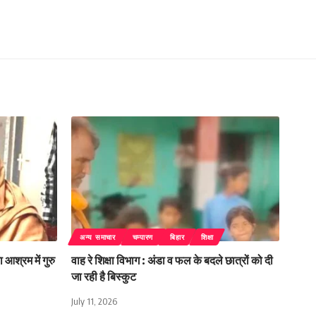
अन्य समाचार
चम्पारण
बिहार
शिक्षा
 आश्रम में गुरु
वाह रे शिक्षा विभाग : अंडा व फल के बदले छात्रों को दी
जा रही है बिस्कुट
July 11, 2026