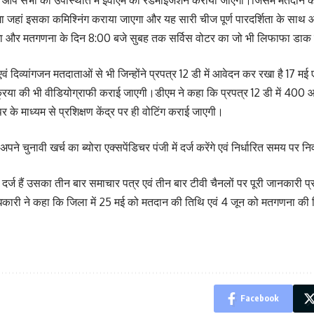
प सभी की उपस्थिति में ईवीएम का रेंडमाइजेशन कराया जाएगा।जिसमे मतदान केंद
एगा जहां इसका कमिश्निंग कराया जाएगा और यह सारी चीज पूर्ण पारदर्शिता के साथ 
एगा और मतगणना के दिन 8:00 बजे सुबह तक सर्विस वोटर का जो भी लिफाफा डाक के
ं दिव्यांगजन मतदाताओं से भी जिन्होंने प्रपत्र 12 डी में आवेदन कर रखा है 17 
 की भी वीडियोग्राफी कराई जाएगी।डीएम ने कहा कि प्रपत्र 12 डी में 400 आवेदन पत
र के माध्यम से प्रशिक्षण केंद्र पर ही वोटिंग कराई जाएगी।
े चुनावी खर्च का ब्योरा एक्सपेंडिचर पंजी में दर्ज करेंगे एवं निर्धारित समय पर 
दर्ज हैं उसका तीन बार समाचार पत्र एवं तीन बार टीवी चैनलों पर पूरी जानकारी प
री ने कहा कि जिला में 25 मई को मतदान की तिथि एवं 4 जून को मतगणना की ति
Facebook