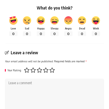
What do you think?
Love
Sad
Happy
Sleepy
Angry
Dead
Wink
0
0
0
0
0
0
0
Leave a review
Your email address will not be published.
Required fields are marked
*
Your Rating