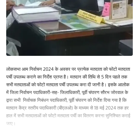
लोकसभा आम निर्वाचन 2024 के अवसर पर प्रत्येक मतदाता को फोटो मतदाता
पर्ची उपलब्ध कराने का निर्देश प्राप्त है। मतदान की तिथि से 5 दिन पहले तक
सभी मतदाताओं को फोटो मतदाता पर्ची उपलब्ध करा दी जानी है। इसके आलोक
में जिला निर्वाचन पदाधिकारी-सह- जिलाधिकारी, पूर्वी चंपारण सौरभ जोरवाल के
द्वारा सभी निर्वाचक निबंधन पदाधिकारी, पूर्वी चंपारण को निर्देश दिया गया है कि
मतदान केंद्र स्तरीय पदाधिकारी (बीएलओ) के माध्यम से 18 मई 2024 तक हर
हाल में सभी मतदाताओं को फोटो मतदाता पर्ची का वितरण करना सुनिश्चित कराई
जाए।
फोटो मतदाता पर्ची का वितरण प्रत्येक बीएलओ के द्वारा डोर टू डोर किया