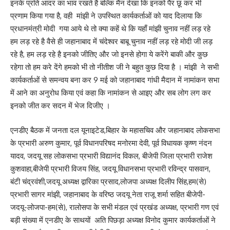
इनके प्रति आदर का भाव रखते है बल्कि मैन देखा कि इनको पैर छू कर भी
प्रणाम किया गया है, वही मांझी ने उपस्थित कार्यकर्ताओं को याद दिलाया कि
प्रधानमंत्री मोदी गया आये थे तो क्या कहें थे कि यहाँ मांझी चुनाव नहीं लड़ रहे
हम लड़ रहे है वैसे ही जहानाबाद में चंदेश्वर बाबू चुनाव नहीं लड़ रहे मोदी जी लड़
रहे है, हम लड़ रहे है इनको जीतिए और जो इनसे होगा ये करेंगे बाकी और कुछ
रहेगा तो हम करे देंगे हमको भी तो नीतीश जी ने बहुत कुछ दिया है । मांझी ने सभी
कार्यकर्ताओं से समन्वय बना कर 9 मई को जहानाबाद गांधी मैदान में नामांकन सभा
में आने का अनुरोध किया एवं कहा कि नामांकन से आइए और सब लोग लग कर
इनको जीत कर सदन में भेज दिजीए ।
एनडीए बैठक में जनता दल यूनाइटेड,बिहार के महासचिव और जहानाबाद लोकसभा
के प्रभारी अरुण कुमार, पूर्व विधानपरिषद मनोरमा देवी, पूर्व विधायक कृष्ण नंदन
यादव, जदयू सह लोकसभा प्रभारी विद्यानंद विकल, बीजेपी जिला प्रभारी राजेश
कुशवाहा,बीजेपी प्रभारी विजय सिंह, जदयू विधानसभा प्रभारी रविन्द्र पासवान,
बंटी चंद्रवंशी,जदयू अध्यक्ष द्वारिका प्रसाद,लोजपा अध्यक्ष दिलीप सिंह,हम(से)
प्रभारी सागर मांझी, जहानाबाद के वरिष्ठ जदयू नेता राजू शर्मा सहित बीजेपी-
जदयू-लोजपा-हम(से), रालोसपा के सभी मंडल एवं प्रखंड अध्यक्ष, प्रभारी गण एवं
बड़ी संख्या में एनडीए के साथयों अति पिछड़ा अध्यक्ष विनोद कुमार कार्यकर्ताओं ने