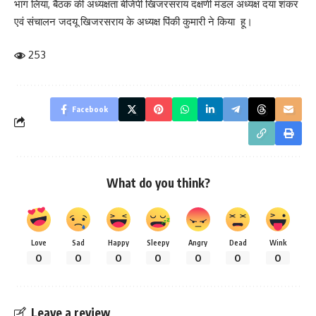
भाग लिया, बैठक की अध्यक्षता बीजेपी खिजरसराय दक्षणी मंडल अध्यक्ष दया शंकर
एवं संचालन जदयू खिजरसराय के अध्यक्ष पिंकी कुमारी ने किया हू।
253
Facebook
What do you think?
Love
Sad
Happy
Sleepy
Angry
Dead
Wink
0
0
0
0
0
0
0
Leave a review