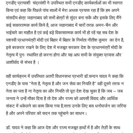
एनडीए प्रत्याशी चंद्रवंशी ने उपस्थित सभी एनडीए कार्यकर्ताओं का भी स्वागत
किया एवं कहा कि पिछले पांच सालों में मेरा अथक प्रयास रहा हैं कि हम अपने
संसदीय क्षेत्र जहानाबाद को सभी क्षेत्रों से सुंदर बना सकें और इसके लिए मैंने
कई सकारात्मक कार्य किये है, आज जहानाबाद में चारों तरफ़ अमन-चैन और
भाईचारे का माहौल है एवं कई बड़े विकासात्मक कार्य भी हो रहें यह सब देश के
यशस्वी प्रधानमंत्री मोदी एवं बिहार में बिहार के निर्माता नीतीश कुमार का देन है,
इसे बरकरार रखने के लिए देश में मजबूत सरकार देश के प्रधानमंत्री मोदी के
नेतृत्व में पुनः स्थापित हो करना होगा और यह आप सभी के संयुक्त प्रयास और
आशीर्वाद से संभव है ।
वही कार्यक्रम में उपस्थित अतरी विधानसभा प्रभारी डॉ.चन्दन यादव ने कहा कि
एनडीए के पास “नेता है, नेतृत्व है और जन सेवा का नियति है” वही दूसरे तरफ न
नेता का पता है ना नेतृत्व का और नियति तो पूरा देश देख चुका है कि जब – जब
जनता ने उन्हें मौका दिया है तो देश और राज्य को आपसी विवाद और आर्थिक
संकट में धकेलने का काम किया गया है,सत्ता उनके लिए बस धनोपार्जन का जरिया
है और अपने परिवार को सदन तक पहुंचाने का साधन।
डॉ. यादव ने कहा कि आज देश और राज्य मजबूत हाथों में है और तेज़ी के साथ