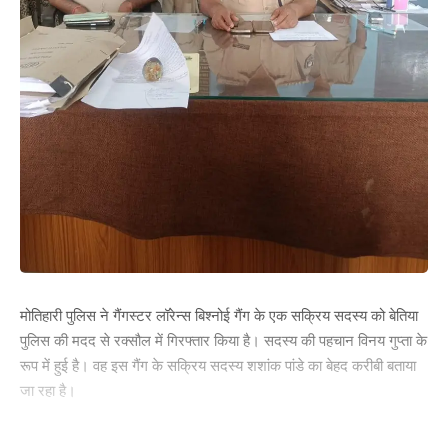
Leave a review
Your email address will not be published.
Required fields are marked
*
Your Rating
मोतिहारी पुलिस ने गैंगस्टर लॉरेन्स बिश्नोई गैंग के एक सक्रिय सदस्य को बेतिया
पुलिस की मदद से रक्सौल में गिरफ्तार किया है। सदस्य की पहचान विनय गुप्ता के
रूप में हुई है। वह इस गैंग के सक्रिय सदस्य शशांक पांडे का बेहद करीबी बताया
जा रहा है।
रक्सौल एसडीपीओ धीरेंद्र कुमार ने बताया कि रक्सौल और बेतिया डीआईओ की