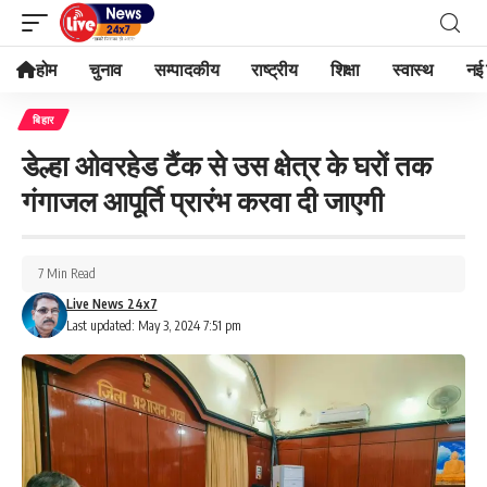
होम
चुनाव
सम्पादकीय
राष्ट्रीय
शिक्षा
स्वास्थ
नई 
बिहार
डेल्हा ओवरहेड टैंक से उस क्षेत्र के घरों तक
गंगाजल आपूर्ति प्रारंभ करवा दी जाएगी
7 Min Read
Live News 24x7
Last updated: May 3, 2024 7:51 pm