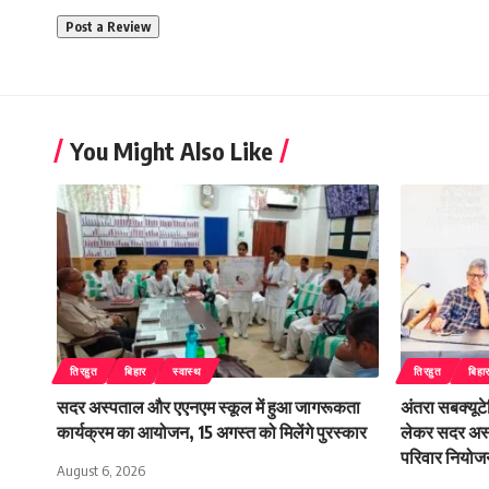
You Might Also Like
तिरहुत
बिहार
स्वास्थ
तिरहुत
बिहा
सदर अस्पताल और एएनएम स्कूल में हुआ जागरूकता
अंतरा सबक्यूट
कार्यक्रम का आयोजन, 15 अगस्त को मिलेंगे पुरस्कार
लेकर सदर अस्प
परिवार नियोजन
August 6, 2026