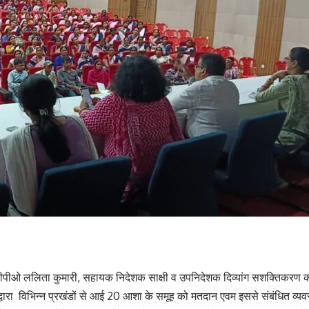
ीओ ललिता कुमारी, सहायक निदेशक साक्षी व उपनिदेशक दिव्यांग सशक्तिकरण कोषा
 द्वारा विभिन्न प्रखंडों से आई 20 आशा के समूह को मतदान एवम इससे संबंधित व्