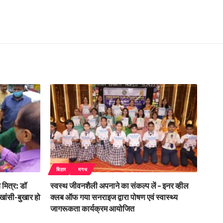
बिहार
मगध
 मित्र: डॉ
स्वस्थ जीवनशैली अपनाने का संकल्प लें – इनर व्हील
 खांसी-बुखार हो
क्लब ऑफ गया सनराइज द्वारा पोषण एवं स्वास्थ्य
जागरूकता कार्यक्रम आयोजित