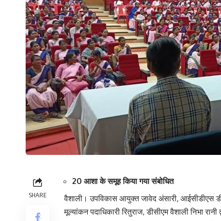
20 आशा के समूह किया गया संबोधित
SHARE
वैशाली। उपविकास आयुक्त जावेद अंसारी, आईसीडीएस डीप
मूल्यांकन पदाधिकारी रितुराज, डीसीएम वैशाली निभा रानी