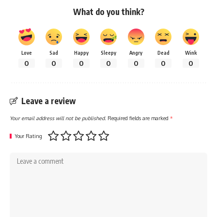
What do you think?
Love
Sad
Happy
Sleepy
Angry
Dead
Wink
0
0
0
0
0
0
0
Leave a review
Your email address will not be published.
Required fields are marked
*
Your Rating