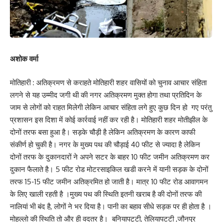
अशोक वर्मा
मोतिहारी : अतिक्रमण से कराहते मोतिहारी शहर वासियों को चुनाव आचार संहिता
लगने से यह उम्मीद जगी थी की नगर अतिक्रमण मुक्त होगा तथा प्रतिदिन के
जाम से लोगों को राहत मिलेगी लेकिन आचार संहिता लगे हुए कुछ दिन हो गए परंतु
प्रशासन इस दिशा में कोई कार्रवाई नहीं कर रही है। मोतिहारी शहर मोतीझील के
दोनों तरफ बसा हुआ है। सड़के चौड़ी है लेकिन अतिक्रमण के कारण काफी
संकीर्ण हो चुकी है। नगर के मुख्य पथ की चौड़ाई 40 फीट से ज्यादा है लेकिन
दोनों तरफ के दुकानदारों ने अपने सटर के बाहर 10 फीट जमीन अतिक्रमण कर
दुकान फैलाते है। 5 फीट रोड मोटरसाइकिल खडी करने में यानी सड़क के दोनों
तरफ 15-15 फीट जमीन अतिक्रमित हो जाती है। मात्र 10 फीट रोड आवागमन
के लिए खाली रहती है ।मुख्य पथ की स्थिति इतनी खराब है की दोनों तरफ की
नालियां भी बंद है, लोगों ने भर दिया है। पानी का बहाव सीधे सड़क पर ही होता है ।
मोहल्लो की स्थिति तो और ही वदतर है। बनियापट्टी, तेलियापटटी ,जौनपुर