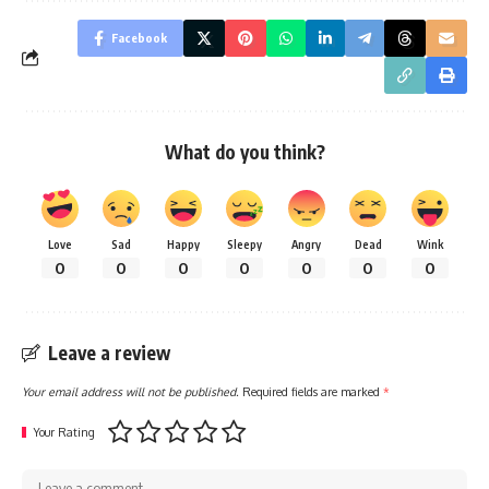
Facebook
What do you think?
Love
Sad
Happy
Sleepy
Angry
Dead
Wink
0
0
0
0
0
0
0
Leave a review
Your email address will not be published.
Required fields are marked
*
Your Rating