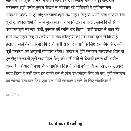
मोतिहारी : पशुधन विभाग भारतीय जनता पार्टी किसान मोर्चा के पूर्व राष्ट्रीय
संयोजक श्री मनीष कुमार शेखर ने सोमवार को मोतिहारी में पूर्वी चम्पारण
Your Rating
लोकसभा क्षेत्र से एनडीए प्रत्याशी श्री राधामोहन सिंह से अपने पिता भाजपा नेता
श्री रत्नेश्वरी शर्मा के साथ मुलाकात कर अपने द्वारा संपादित, लाल किले से
प्रधानमंत्री नरेन्द्र मोदी, पुस्तक की प्रति भेंट किया। श्री शेखर ने कहा कि
श्री राधामोहन सिंह ने लम्बे समय तक मोतिहारी की सेवा ईमानदारी से किया है
इसलिए जहां देश एक बार फिर से मोदी सरकार बनाने के लिए संकल्पित है उसमें
पूर्वी चम्पारण का अग्रणी योगदान रहेगा। शेखर ने पूर्वी चम्पारण लोकसभा क्षेत्र से
एनडीए प्रत्याशी श्री राधामोहन सिंह को भारी मतों से विजयी बनाने की अपील
किया है। शेखर ने कहा कि राधामोहन सिंह ने लोगों को जाति धर्म से उपर उठकर
मदद किया है उसी तरह हर जाति धर्म से लोग राधामोहन सिंह को पुनः पूर्वी चम्पारण
का सांसद बना कर फिर एक बार मोदी सरकार बनाने के लिए संकल्पित है।
276
Facebook
Continue Reading