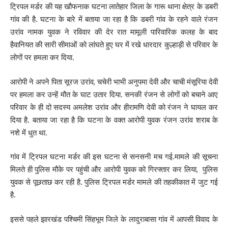
ट्रिपल मर्डर की यह खौफनाक घटना लातेहार जिला के गारू थाना क्षेत्र के डबरी
गांव की है. घटना के बारे में बताया जा रहा है कि डबरी गांव के रहने वाले रंजन
उरांव नामक युवक ने रविवार की देर रात मामूली पारिवारिक कलह के बाद
हैवानियत की सारी सीमाओं को लांघते हुए घर में रखे धारदार कुल्हाड़ी से परिवार के
लोगों पर हमला कर दिया.
आरोपी ने अपने पिता सूरज उरांव, चचेरी भाभी अनुपमा देवी और चाची मंसूरिया देवी
पर हमला कर उन्हें मौत के घाट उतार दिया. सनकी रंजन से लोगों को बचाने आए
परिवार के ही दो सदस्य अमलेश उरांव और हीरामणि देवी को रंजन ने घायल कर
दिया है. बताया जा रहा है कि घटना के वक्त आरोपी युवक रंजन उरांव शराब के
नशे में धुत था.
गांव में ट्रिपल घटना मर्डर की इस घटना से सनसनी मच गई.मामले की सूचना
मिलते ही पुलिस मौके पर पहुंची और आरोपी युवक को गिरफ्तार कर लिया, पुलिस
युवक से पूछताछ कर रही है. पुलिस ट्रिपल मर्डर मामले की तहकीकात में जुट गई
है.
इससे पहले झारखंड पश्चिमी सिंहभूम जिले के लादुराबासा गांव में आपसी विवाद के