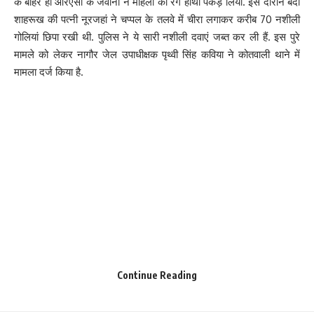
के बाहर ही आरएसी के जवानों ने महिला को रंगे हाथों पकड़ लिया. इस दौरान बंदी
शाहरूख की पत्नी नूरजहां ने चप्पल के तलवे में चीरा लगाकर करीब 70 नशीली
गोलियां छिपा रखी थी. पुलिस ने ये सारी नशीली दवाएं जब्त कर ली हैं. इस पुरे
मामले को लेकर नागौर जेल उपाधीक्षक पृथ्वी सिंह कविया ने कोतवाली थाने में
मामला दर्ज किया है.
Continue Reading