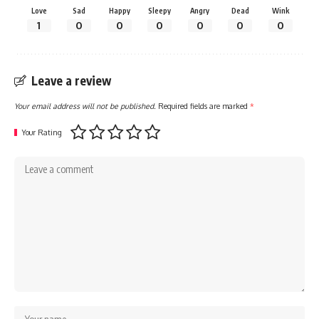
Love
Sad
Happy
Sleepy
Angry
Dead
Wink
1
0
0
0
0
0
0
Leave a review
Your email address will not be published.
Required fields are marked
*
Your Rating