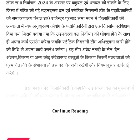
लोक सभा निर्वाचन-2024 के अवसर पर बाहुबल एवं धनबल को रोकने के लिए
जिला में गठित की गई उड़नदस्ता दल एवं स्टैटिक निगरानी टीम के पदाधिकारियों
को समाहरणालय स्थित डा0 राजेन्द्र प्रसाद सभा भवन में जिलाधिकारी की
अध्यक्षता में व्यय अनुश्रवण कोषांग के पदाधिकारियों द्वारा एक दिवसीय प्रशिक्षण
दिया गया जिसमें बताया गया कि उड़नदस्ता दल निर्वाचन की घोषणा होने के साथ
ही अपना कार्य प्रारंभ करेगा जबकि स्टैटिक निगरानी टीम अधिसूचना जारी होने
की तिथि से अपना कार्य प्रारंभ करेगा। यह टीम अवैध नगदी के लेन-देन,
अंतरण,वितरण या अन्य कोई संदेहास्पद वस्तुओं के वितरण जिसमें मतदाताओं को
प्रभावित होने के संभावना हो उस पर निगरानी रखेगी और नियमानुसार कार्रवाई
करेगी।
इस अवसर पर जिलाधिकारी ने कहा कि उड़नदस्ता दल का मुख्य कार्य
लगातार छापेमारी अभियान चलाना है और चुनाव को प्रभावित करने वाले बाहुबल
एवं धनबल के प्रभाव को रोकना है ताकि मतदाता भयमुक्त वातावरण में निष्पक्ष
Continue Reading
मतदान कर सकें।
प्रशिक्षण में बताया गाया कि निर्वाचन लड़ने वाले अभ्यर्थी की खर्च की
अधिकतम सीमा 95 लाख रूपया निर्वाचन आयोग के द्वारा निर्धारित किया गया है।