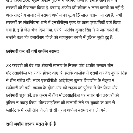
से 3 किलो 200 ग्राम अफीम पुलिस ने बरामद किया है. इसके साथ ही पांच
तस्करों को गिरफ्तार किया है. बरामद अफीम की कीमत 5 लाख बतायी जा रही है.
अंतरराष्ट्रीय बाजार में बरामद अफीम का मूल्य 15 लाख बताया जा रहा है. सभी
तस्करों पर लोहसिंघना थाने में एनडीपीएस एक्ट के तहत प्राथमिकी दर्ज किया
गया है. इन्हें जेल भेज दिया गया. एसपी अरविंद कुमार सिंह ने ये जानकारी दी.
उन्होंने कहा कि हजारीबाग जिले को नशामुक्त बनाने में पुलिस जुटी हुई है.
छापेमारी कर की गयी अफीम बरामद
28 फरवरी की देर रात ओकनी तालाब के निकट पांच अफीम तस्कर तीन
मोटरसाइकिल पर सवार होकर आए थे. इसके आलोक में एसपी अरविंद कुमार सिंह
ने टीम गठित की. सदर एसडीपीओ, आईपीएस कुमार शिवाशीष के नेतृत्व में
छापेमारी की गयी. तालाब के दोनों ओर की सड़क को पुलिस ने घेर लिया और
छापेमारी शुरू की. इस क्रम में तीन मोटरसाइकिल पर सवार पांच तस्करों को
पुलिस ने पकड़ लिया. मोटरसाइकिल की तालाशी लेने पर युवकों के पास से
प्लास्टिक में रखी तीन किलो दो सौ ग्राम अफीम बरामद कर ली गयी.
सभी अफीम तस्कर चतरा के ही हैं