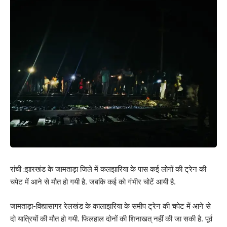
रांची :झारखंड के जामताड़ा जिले में कलझारिया के पास कई लोगों की ट्रेन की
चपेट में आने से मौत हो गयी है. जबकि कई को गंभीर चोटें आयी है.
जामताड़ा-विद्यासागर रेलखंड के कालाझरिया के समीप ट्रेन की चपेट में आने से
दो यात्रियों की मौत हो गयी. फिलहाल दोनों की शिनाखत् नहीं की जा सकी है. पूर्व