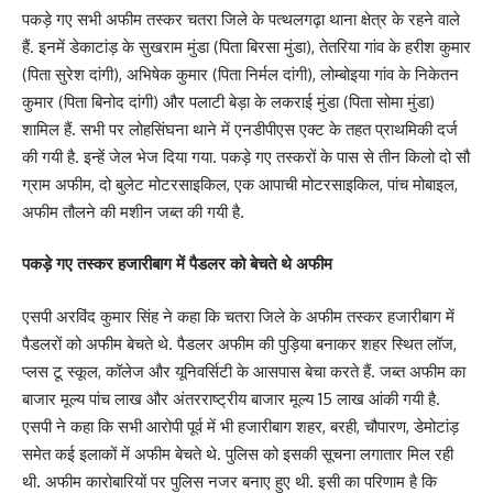
पकड़े गए सभी अफीम तस्कर चतरा जिले के पत्थलगढ़ा थाना क्षेत्र के रहने वाले
हैं. इनमें डेकाटांड़ के सुखराम मुंडा (पिता बिरसा मुंडा), तेतरिया गांव के हरीश कुमार
(पिता सुरेश दांगी), अभिषेक कुमार (पिता निर्मल दांगी), लोम्बोइया गांव के निकेतन
कुमार (पिता बिनोद दांगी) और पलाटी बेड़ा के लकराई मुंडा (पिता सोमा मुंडा)
शामिल हैं. सभी पर लोहसिंघना थाने में एनडीपीएस एक्ट के तहत प्राथमिकी दर्ज
की गयी है. इन्हें जेल भेज दिया गया. पकड़े गए तस्करों के पास से तीन किलो दो सौ
ग्राम अफीम, दो बुलेट मोटरसाइकिल, एक आपाची मोटरसाइकिल, पांच मोबाइल,
अफीम तौलने की मशीन जब्त की गयी है.
पकड़े गए तस्कर हजारीबाग में पैडलर को बेचते थे अफीम
एसपी अरविंद कुमार सिंह ने कहा कि चतरा जिले के अफीम तस्कर हजारीबाग में
पैडलरों को अफीम बेचते थे. पैडलर अफीम की पुड़िया बनाकर शहर स्थित लॉज,
प्लस टू स्कूल, कॉलेज और यूनिवर्सिटी के आसपास बेचा करते हैं. जब्त अफीम का
बाजार मूल्य पांच लाख और अंतरराष्ट्रीय बाजार मूल्य 15 लाख आंकी गयी है.
एसपी ने कहा कि सभी आरोपी पूर्व में भी हजारीबाग शहर, बरही, चौपारण, डेमोटांड़
समेत कई इलाकों में अफीम बेचते थे. पुलिस को इसकी सूचना लगातार मिल रही
थी. अफीम कारोबारियों पर पुलिस नजर बनाए हुए थी. इसी का परिणाम है कि