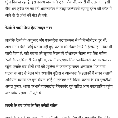
धुंआ निकल रहा है. इस कारण चालक ने ट्रेन रोक दी. यात्री भी उतर गए. इसी
बीच अप ट्रैक पर जा रही आसनसोल से झाझा जानेवाली इएमयू ट्रेन की चपेट में
आने से दो लोगों की मौत हो गयी.
रेलवे ने जारी किया हेल्प लाइन नंबर
हालांकि रेलवे के अनुसार अंग एक्सप्रेस घटनास्थल से दो किलोमीटर दूर थी.
आग लगने जैसी कोई घटना नहीं हुई. घटना को लेकर रेलवे ने हेल्पलाइन नंबर भी
जारी किया है. वहीं घटना की सूचना मिलते ही डीआरएम चेतना नंद सिंह सहित
रेलवे के पदाधिकारी, रेल पुलिस, स्थानीय प्रशासनिक पदाधिकारी घटनास्थल पर
पहुंचे. इसके बाद दोनों शवों को एंबुलेंस से जामताड़ा सदर अस्पताल भेजा गया.
घटना के बाद से रेलवे और स्थानीय पुलिस ने आसपास के इलाकों में सघन तलाशी
अभियान चलाया पर इस दौरान कोई भी हताहत नहीं मिला. घटना के बाद एसडीओ
अनंत कुमार, थाना प्रभारी करमाटांड़ विवेकानंद दुबे सहित अन्य कालाझरिया पहुंच
कर जांच-पड़ताल में जुटे थे.
हादसे के बाद जांच के लिए कमेटी गठित
हादसे के बाद रेलवे एक्शन में आ गयी और जांच के लिए तीन सदस्यीय टीम गठित