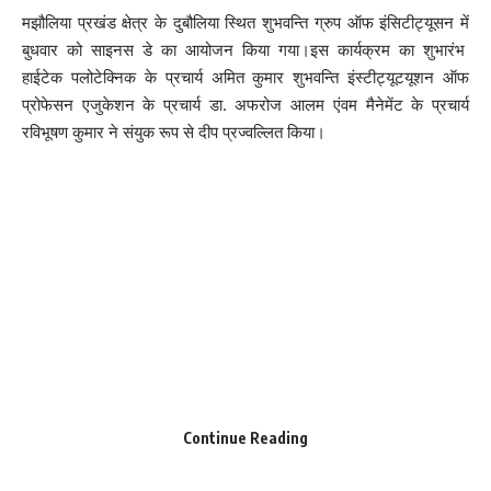
मझौलिया प्रखंड क्षेत्र के दुबौलिया स्थित शुभवन्ति ग्रुप ऑफ इंसिटीट्यूसन में
बुधवार को साइनस डे का आयोजन किया गया।इस कार्यक्रम का शुभारंभ
हाईटेक पलोटेक्निक के प्रचार्य अमित कुमार शुभवन्ति इंस्टीट्यूटयूशन ऑफ
प्रोफेसन एजुकेशन के प्रचार्य डा. अफरोज आलम एंवम मैनेमेंट के प्रचार्य
रविभूषण कुमार ने संयुक रूप से दीप प्रज्वल्लित किया।
Continue Reading
Save my name, email, and website in this browser for the next time I comment.