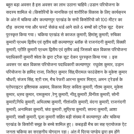
बहुत बड़ा अवसर है इस अवसर का लाभ उठाना चाहिये।उडान परियोजना के
सदस्य शामिल थे।किशोरियों के मानसिक एवं शारीरिक विकास के लिए कार्यक्रम
के अंत में चकिया और कल्याणपुर प्रखंड के सभी किशोरियो को 100 मीटर का
दौड़ कराया गया और फर्स्ट सेकंड थर्ड आने वाले 6 बच्चों को ट्रैक सूट देकर
पुरस्कृत किया गया। चकिया प्रखंड से काजल कुमारी, हिमांशु कुमारी, रुचिका
कुमारी प्रथम द्वितीय एवं तृतीय वही कल्याणपुर ब्लॉक से राजनंदनी कुमारी, विक्की
कुमारी, प्रीति कुमारी प्रथम द्वितीय एवं तृतीय आई जिसको बाल विकास परियोजना
पदाधिकारी कुमारी श्वेता के द्वारा ट्रैक सूट देकर पुरस्कृत किया गया । इस
अवसर पर बाल विकास परियोजना पदाधिकारी कल्याणपुर रघुवंश कुमार, उड़ान
परियोजना के हामिद राजा, जितेंद्र कुमार सिंह,पीरामल फाउंडेशन के मुकेश कुमार
चौधरी, संजय सिंह, श्री राम, मैच रेफरी आरन्त कुमार मिश्रा, अमन ट्रेडर्स के
प्रोपराइटर इश्तियाक अहमद, विकास मित्र कविता कुमारी, गौतम कुमार, मुकेश
कुमार, ध्रुव कुमार, रामकुमार ,रेणु कुमारी, नीतू कुमारी ,विनीता कुमारी, सोनी
कुमारी,निधि कुमारी, अभिलाषा कुमारी, गीतांजलि कुमारी, वंदना कुमारी, राजनंदनी
कुमारी, अनामिका कुमारी, चंपा कुमारी ,सुप्रिया कुमारी, सपना कुमारी, आशा
कुमारी, साक्षी कुमारी, पूजा कुमारी सहित बड़ी संख्या में कल्याणपुर और चकिया
प्रखंड के किशोरी समूह के बच्चे शामिल हुए। कबड्डी मैच का सह प्रायोजक ऐट
जनता चकिया का सराहनीय योगदान रहा। अंत में प्रिया पाण्डेय द्वारा हम होंगे