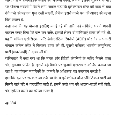
जरिए देश में राजनीतिक फंडिंग की व्यवस्था बनेगी. लेकिन इसकी शुरुआत के बाद
यह योजना सवालों में घिरने लगी. सवाल उठा कि इलेक्टोरल बॉन्ड की मदद से चंदा
देने वाले की पहचान गुप्त रखी जाएगी, लेकिन इससे काले धन की आमद को बढ़ावा
मिल सकता है.
कहा गया कि यह योजना इसलिए बनाई गई थी ताकि बड़े कॉर्पोरेट घराने अपनी
पहचान बताए बिना पैसे दान कर सकें. इसको लेकर दो याचिकाएं दायर की गई थीं.
पहली याचिका एसोसिएशन फॉर डेमोक्रेटिक रिफॉर्म्स (ADR) और ग़ैर-लाभकारी
संगठन कॉमन कॉज़ ने मिलकर दायर की थी. दूसरी याचिका, भारतीय कम्युनिस्ट
पार्टी (मार्क्सवादी) ने दायर की थी.
याचिकाओं में कहा गया था कि भारत और विदेशी कंपनियों के जरिए मिलने वाला
चंदा गुमनाम फंडिंग है. इससे बड़े पैमाने पर चुनावी भ्रष्टाचार को वैध बनाया जा
रहा है. यह योजना नागरिकों के ‘जानने के अधिकार’ का उल्लंघन करती है.
हालांकि, इस पर सरकार का तर्क था कि ये इलेक्टोरल बॉन्ड पॉलिटिकल पार्टी को
मिलने वाले चंदे में पारदर्शिता लाते हैं. इसमें काले धन की अदला-बदली नहीं होती.
चंदा हासिल करने का तरीका स्पष्ट है.
184