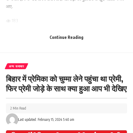
आए.
183
Continue Reading
Facebook
अन्य समाचार
What do you think?
बिहार में प्रेमिका को चुम्मा लेने पहुंचा था प्रेमी,
फिर प्रेमी जोड़े के साथ क्या हुआ आप भी देखिए
Love
Sad
Happy
Sleepy
Angry
Dead
Wink
0
0
0
0
0
0
0
2 Min Read
Last updated: February 15, 2024 5:40 am
Leave a review