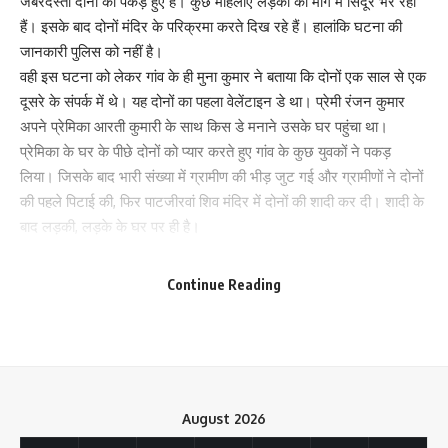
जबरदस्ती दोनों को पकड़े हुए है। कुछ महिलाएं लड़की की मांग में सिंदूर भर रही
हैं। इसके बाद दोनों मंदिर के परिक्रमा करते दिख रहे हैं। हालांकि घटना की
Save my name, email, and website in this browser for the next time I comment.
जानकारी पुलिस को नहीं है।
वही इस घटना को लेकर गांव के ही मुना कुमार ने बताया कि दोनों एक साल से एक
दूसरे के संपर्क में थे। यह दोनों का पहला वेलेंटाइन डे था। प्रेमी रंजन कुमार
अपने प्रेमिका आरती कुमारी के साथ किस डे मनाने उसके घर पहुंचा था।
प्रेमिका के घर के पीछे दोनों को प्यार करते हुए गांव के कुछ युवकों ने पकड़
लिया। जिसके बाद भारी संख्या में ग्रामीण की भीड़ जुट गई और ग्रामीणों ने दोनों
की पहले पिटाई की, फिर पाटजीरवां शिव मंदिर में दोनों की शादी कर दी। शादी के
बाद लड़की, लड़के के घर पर ही है।
वही पुलिस वायरल वीडियो के आधार पर मामले की जांच कर कार्रवाई की बात कह
रहीं है। बताया जाता है कि प्रेमी-प्रेमिका दोनों एक ही गांव के रहने वाले हैं। दोनों
Continue Reading
की घर की दूरी 500 मीटर की है।
220
August 2026
Facebook