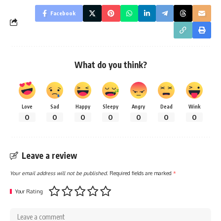
Facebook
What do you think?
Love
Sad
Happy
Sleepy
Angry
Dead
Wink
0
0
0
0
0
0
0
Leave a review
Your email address will not be published.
Required fields are marked
*
Your Rating