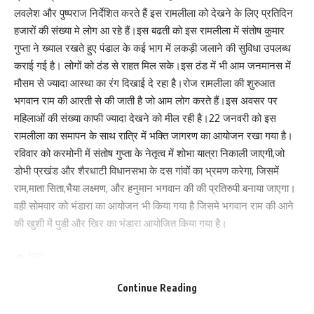
लवलेश और पुष्पराज निर्देशित करते हैं इस रामलीला को देखने के लिए प्रतिदिन
हजारों की संख्या मे लोग आ रहे हैं।इस बढती को इस रामलीला में संतोष कुमार
गुप्ता ने ख्याल रखते हुए पंडाल के कई भाग में लकड़ी जलाने की सुविधा उपलब्ध
कराई गई है। लोगों को ठंड से राहत मिल सके।इस ठंड में भी आम जनमानस में
मौसम से ज्यादा आस्था का रंग दिखाई दे रहा है।रोज रामलीला की शुरुआत
भगवान राम की आरती से की जाती है जो आम लोग करते हैं।इस अवसर पर
महिलाओं की संख्या काफी ज्यादा देखने को मील रही है।22 जनवरी को इस
रामलीला का समापन के साथ रात्रि में भक्ति जागरण का आयोजन रखा गया है।
रविवार को करमोनी में संतोष गुप्ता के नेतृत्व में शोभा यात्रा निकाली जाएगी,जो
डोभी प्रखंड और शैरधाटी विधानसभा के दस गांवों का भ्रमण करेगा, जिसमें
राम,माता सिता,भैया लक्ष्मण, और हनुमान भगवान की की प्रतिरुपी बनाया जाएगा।
वही सोमवार को भंडारा का आयोजन भी किया गया है जिसमे भगवान राम की आने
की खुशी में पुडी और खिर का भंडारा आयोजित किया गया है।
199
Continue Reading
Facebook