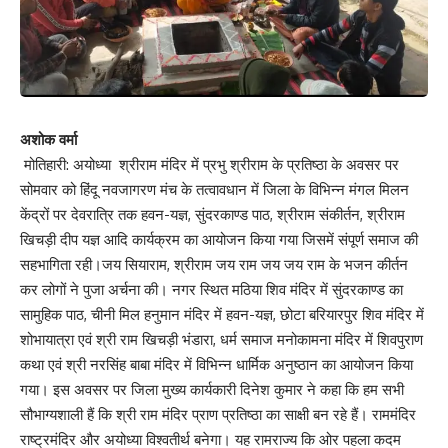
अशोक वर्मा
मोतिहारी: अयोध्या श्रीराम मंदिर में प्रभु श्रीराम के प्रतिष्ठा के अवसर पर
सोमवार को हिंदू नवजागरण मंच के तत्वावधान में जिला के विभिन्न मंगल मिलन
केंद्रों पर देवरात्रि तक हवन-यज्ञ, सुंदरकाण्ड पाठ, श्रीराम संकीर्तन, श्रीराम
खिचड़ी दीप यज्ञ आदि कार्यक्रम का आयोजन किया गया जिसमें संपूर्ण समाज की
सहभागिता रही।जय सियाराम, श्रीराम जय राम जय जय राम के भजन कीर्तन
कर लोगों ने पुजा अर्चना की। नगर स्थित मठिया शिव मंदिर में सुंदरकाण्ड का
सामुहिक पाठ, चीनी मिल हनुमान मंदिर में हवन-यज्ञ, छोटा बरियारपुर शिव मंदिर में
शोभायात्रा एवं श्री राम खिचड़ी भंडारा, धर्म समाज मनोकामना मंदिर में शिवपुराण
कथा एवं श्री नरसिंह बाबा मंदिर में विभिन्न धार्मिक अनुष्ठान का आयोजन किया
गया। इस अवसर पर जिला मुख्य कार्यकारी दिनेश कुमार ने कहा कि हम सभी
सौभाग्यशाली हैं कि श्री राम मंदिर प्राण प्रतिष्ठा का साक्षी बन रहे हैं। राममंदिर
राष्ट्रमंदिर और अयोध्या विश्वतीर्थ बनेगा। यह रामराज्य कि ओर पहला कदम