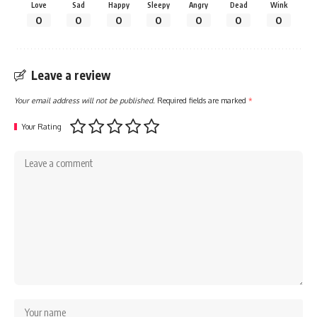
Love
Sad
Happy
Sleepy
Angry
Dead
Wink
0
0
0
0
0
0
0
Leave a review
Your email address will not be published.
Required fields are marked
*
Your Rating