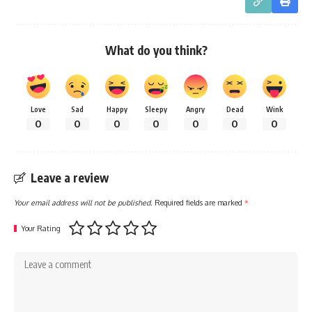
What do you think?
Love
Sad
Happy
Sleepy
Angry
Dead
Wink
0
0
0
0
0
0
0
Leave a review
Your email address will not be published.
Required fields are marked
*
Your Rating