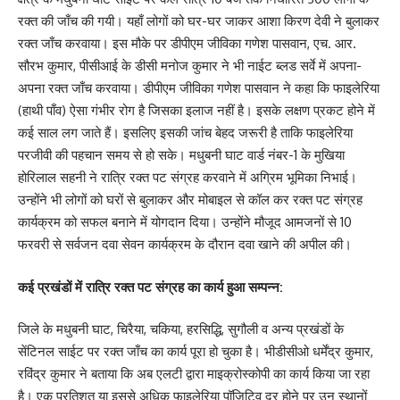
रक्त की जाँच की गयी। यहाँ लोगों को घर-घर जाकर आशा किरण देवी ने बुलाकर
रक्त जाँच करवाया। इस मौके पर डीपीएम जीविका गणेश पासवान, एच. आर.
सौरभ कुमार, पीसीआई के डीसी मनोज कुमार ने भी नाईट ब्लड सर्वे में अपना-
अपना रक्त जाँच करवाया। डीपीएम जीविका गणेश पासवान ने कहा कि फाइलेरिया
(हाथी पाँव) ऐसा गंभीर रोग है जिसका इलाज नहीं है। इसके लक्षण प्रकट होने में
कई साल लग जाते हैं। इसलिए इसकी जांच बेहद जरूरी है ताकि फाइलेरिया
परजीवी की पहचान समय से हो सके। मधुबनी घाट वार्ड नंबर-1 के मुखिया
होरिलाल सहनी ने रात्रि रक्त पट संग्रह करवाने में अग्रिम भूमिका निभाई।
उन्होंने भी लोगों को घरों से बुलाकर और मोबाइल से कॉल कर रक्त पट संग्रह
कार्यक्रम को सफल बनाने में योगदान दिया। उन्होंने मौजूद आमजनों से 10
फरवरी से सर्वजन दवा सेवन कार्यक्रम के दौरान दवा खाने की अपील की।
कई प्रखंडों में रात्रि रक्त पट संग्रह का कार्य हुआ सम्पन्न:
जिले के मधुबनी घाट, चिरैया, चकिया, हरसिद्धि, सुगौली व अन्य प्रखंडों के
सेंटिनल साईट पर रक्त जाँच का कार्य पूरा हो चुका है। भीडीसीओ धर्मेंद्र कुमार,
रविंद्र कुमार ने बताया कि अब एलटी द्वारा माइक्रोस्कोपी का कार्य किया जा रहा
है। एक प्रतिशत या इससे अधिक फाइलेरिया पॉजिटिव दर होने पर उन स्थानों