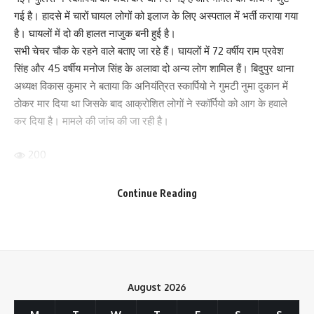
गई है। हादसे में चारों घायल लोगों को इलाज के लिए अस्पताल में भर्ती कराया गया
है। घायलों में दो की हालत नाजुक बनी हुई है।
सभी चेचर चौक के रहने वाले बताए जा रहे हैं। घायलों में 72 वर्षीय राम प्रवेश
सिंह और 45 वर्षीय मनोज सिंह के अलावा दो अन्य लोग शामिल हैं। बिदुपुर थाना
Save my name, email, and website in this browser for the next time I comment.
अध्यक्ष विकास कुमार ने बताया कि अनियंत्रित स्कार्पियो ने गुमटी नुमा दुकान में
ठोकर मार दिया था जिसके बाद आक्रोशित लोगों ने स्कॉर्पियो को आग के हवाले
कर दिया है। मामले की जांच की जा रही है।
200
Continue Reading
Facebook
What do you think?
August 2026