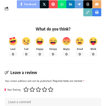
Facebook
What do you think?
Love
Sad
Happy
Sleepy
Angry
Dead
Wink
0
0
0
0
0
0
0
Leave a review
Your email address will not be published.
Required fields are marked
*
Your Rating