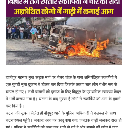
Leave a review
Your email address will not be published.
Required fields are marked
*
Your Rating
हाजीपुर महनार मुख सड़क मार्ग पर चेचर चौक के पास अनियंत्रित स्कार्पियो ने
एक गुमटी नुमा दुकान में ठोकर मार दिया जिसके कारण चार लोग गंभीर रूप से
घायल हो गए। सभी घायलों को इलाज के लिए बिदुपुर के प्राथमिक स्वास्थ्य केंद्र
में भर्ती कराया गया है। घटना के बाद गुस्सा है लोगों ने स्कॉर्पियो को आग के हवाले
कर दिया है।
घटना की सूचना मिलेत ही बीदुपुर थाने के पुलिस अधिकारी ने दलबल के साथ
घटनास्थल पहुंचे। जबतक आग पर काबू पाया गया, जबतक गाड़ी जलकर राख हो
गई। पुलिस ने स्कॉर्पियो को जब्त कर थाने ले गई है और मामले की जांच में जुट