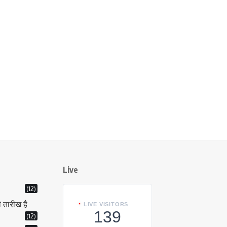
Live
(12)
ी तारीख है
LIVE VISITORS
139
(12)