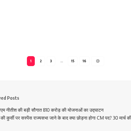
1
2
3
…
15
16
wed Posts
ीएम नीतीश की बड़ी सौगात 810 करोड़ की योजनाओं का उद्घाटन
की कुर्सी पर सस्पेंस राज्यसभा जाने के बाद क्या छोड़ना होगा CM पद? 30 मार्च क