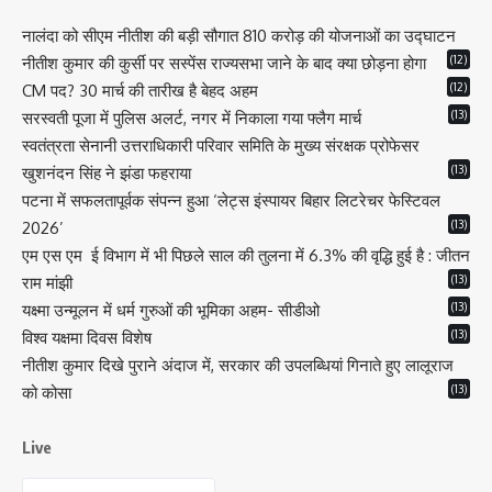
नालंदा को सीएम नीतीश की बड़ी सौगात 810 करोड़ की योजनाओं का उद्घाटन
(12)
नीतीश कुमार की कुर्सी पर सस्पेंस राज्यसभा जाने के बाद क्या छोड़ना होगा
(12)
CM पद? 30 मार्च की तारीख है बेहद अहम
(13)
सरस्वती पूजा में पुलिस अलर्ट, नगर में निकाला गया फ्लैग मार्च
स्वतंत्रता सेनानी उत्तराधिकारी परिवार समिति के मुख्य संरक्षक प्रोफेसर
(13)
खुशनंदन सिंह ने झंडा फहराया
पटना में सफलतापूर्वक संपन्न हुआ ‘लेट्स इंस्पायर बिहार लिटरेचर फेस्टिवल
(13)
2026’
एम एस एम ई विभाग में भी पिछले साल की तुलना में 6.3% की वृद्धि हुई है : जीतन
(13)
राम मांझी
(13)
यक्ष्मा उन्मूलन में धर्म गुरुओं की भूमिका अहम- सीडीओ
(13)
विश्व यक्षमा दिवस विशेष
नीतीश कुमार दिखे पुराने अंदाज में, सरकार की उपलब्धियां गिनाते हुए लालूराज
(13)
को कोसा
Live