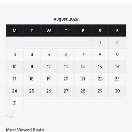
August 2026
M
T
W
T
F
S
S
1
2
3
4
5
6
7
8
9
10
11
12
13
14
15
16
17
18
19
20
21
22
23
24
25
26
27
28
29
30
31
« Jul
Most Viewed Posts