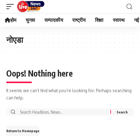
होम
चुनाव
सम्पादकीय
राष्ट्रीय
शिक्षा
स्वास्थ
नई 
नोएडा
Oops! Nothing here
It seems we can’t find what you’re looking for. Perhaps searching
can help.
Search
for:
Return to Homepage