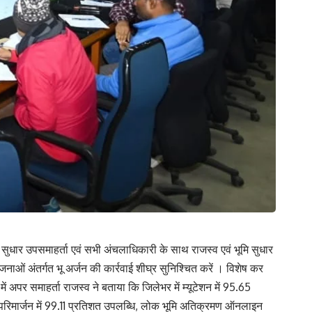
ि सुधार उपसमाहर्ता एवं सभी अंचलाधिकारी के साथ राजस्व एवं भूमि सुधार
योजनाओं अंतर्गत भू अर्जन की कार्रवाई शीघ्र सुनिश्चित करें । विशेष कर
में अपर समाहर्ता राजस्व ने बताया कि जिलेभर में म्यूटेशन में 95.65
, परिमार्जन में 99.11 प्रतिशत उपलब्धि, लोक भूमि अतिक्रमण ऑनलाइन