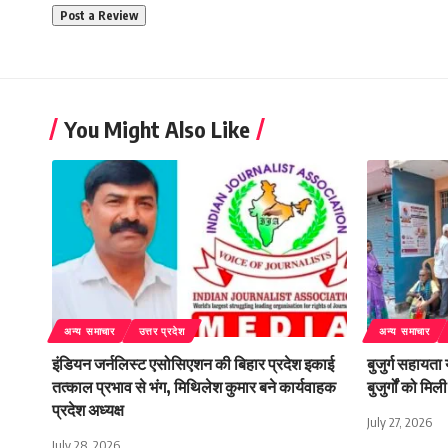
You Might Also Like
अन्य समाचार
उत्तर प्रदेश
अन्य समाचार
इंडियन जर्नलिस्ट एसोसिएशन की बिहार प्रदेश इकाई
बुजुर्ग सहायता
तत्काल प्रभाव से भंग, मिथिलेश कुमार बने कार्यवाहक
बुजुर्गों को म
प्रदेश अध्यक्ष
July 27, 2026
July 28, 2026