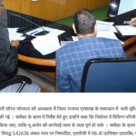
री सौरभ जोरवाल की अध्यक्षता में जिला राजस्व प्रशाखा के तत्वाधान में सभी भूम
गई । समीक्षा के क्रम में निर्देश देते हुए उन्होंने कहा कि जिलेभर में विभिन्न परि
किया जाए, ताकि भू अर्जन की कार्रवाई जल्द से जल्द पूर्ण हो सके । समीक्षा के क्रम 
े विरुद्ध 542638 अंचल स्तर पर निष्पादित, एलपीसी में 98.41 प्रतिशत उपलब्धि