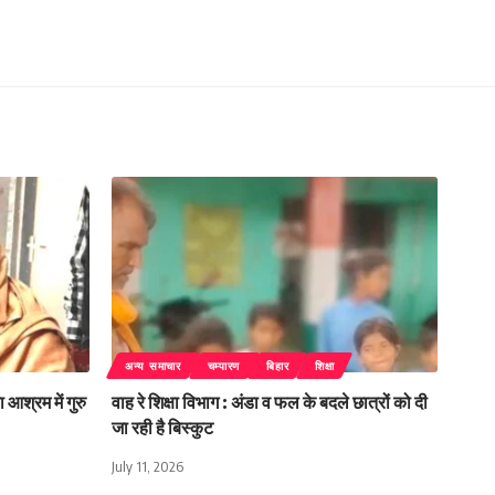
अन्य समाचार
चम्पारण
बिहार
शिक्षा
 आश्रम में गुरु
वाह रे शिक्षा विभाग : अंडा व फल के बदले छात्रों को दी
जा रही है बिस्कुट
July 11, 2026