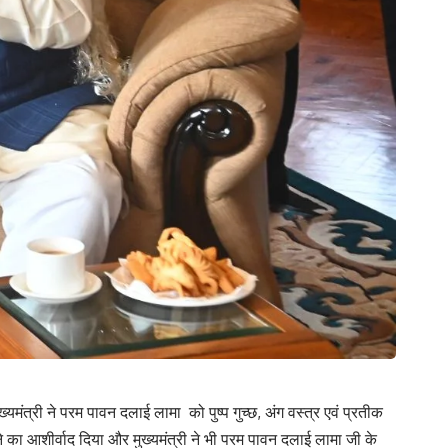
यमंत्री ने परम पावन दलाई लामा को पुष्प गुच्छ, अंग वस्त्र एवं प्रतीक
े का आशीर्वाद दिया और मुख्यमंत्री ने भी परम पावन दलाई लामा जी के