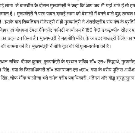
लामा से बातचीत के दौरान मुख्यमंत्री ने कहा कि आप जब भी यहां आते हैं तो हम आ
सम्मान है। मुख्यमंत्री ने परम पावन दलाई लामा को वैशाली में बनने वाले बुद्ध सम्य
सके बाद तिब्बतियन मोनेस्ट्री में ही मुख्यमंत्री ने अंतर्राष्ट्रीय संघ मंच के 
 महाविहार एवं बोधगया टेंपल मैनेजमेंट कमिटी कार्यालय में 180 के0 डब्ल्यू०पी० 
द्वार का उद्घाटन किया है। मुख्यमंत्री ने महाबोधि मंदिर के आउटर बाउंड्री रेलिंग का
 की कामना की है। मुख्यमंत्री ने बोधि वृक्ष की भी पूजा-अर्चना की है।
्रधान सचिव दीपक कुमार, मुख्यमंत्री के प्रधान सचिव डॉ० एस० सिद्धार्थ, मुख्यमं
त्रनील सिंह, गया के जिलाधिकारी डॉ० त्यागराजन एस०एम०, गया के वरीय पुलिस अधी
सिंह, चीफ मौंक चालीन्दा भंते समेत वरीय पदाधिकारी, भंतेगण और बौद्ध श्रद्धालुग