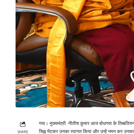
गया। मुख्यमंत्री नीतीश कुमार आज बोधगया के तिब्बतियन मोन
चिह्न भेंटकर उनका स्वागत किया और उन्हें नमन कर उनका आ
SHARE