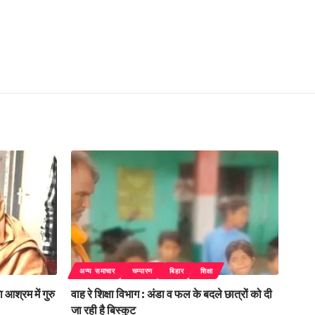
अन्य समाचार
चम्पारण
बिहार
शिक्षा
 आश्रम में गुरु
वाह रे शिक्षा विभाग : अंडा व फल के बदले छात्रों को दी
जा रही है बिस्कुट