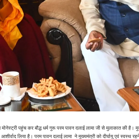
ेस्ट्री पहुंच कर बौद्ध धर्म गुरू परम पावन दलाई लामा जी से मुलाकात की है। मुख्
शीर्वाद लिया है। परम पावन दलाई लामा ने मुख्यमंत्री को दीर्घायु एवं स्वस्थ रहन