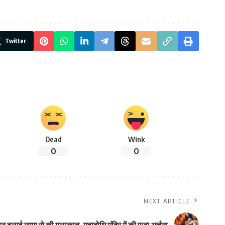
Twitter
Dead
Wink
0
0
NEXT ARTICLE
पावन दलाई लामा से की मुलाकात, महाबोधि मंदिर में की पूजा अर्चना