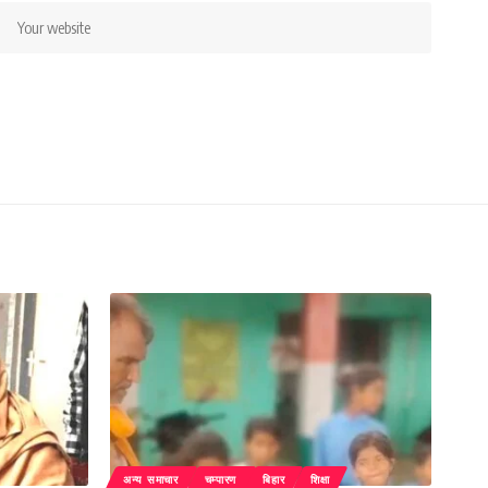
अन्य समाचार
चम्पारण
बिहार
शिक्षा