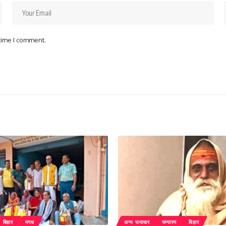
 time I comment.
बिहार
मगध
अन्य समाचार
चम्पारण
बिहार