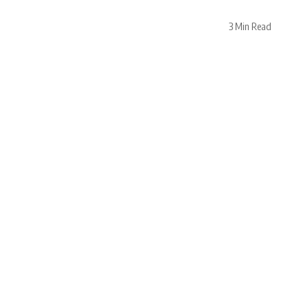
3 Min Read