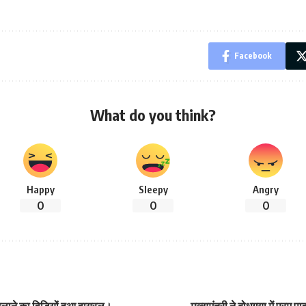
Facebook
What do you think?
Happy
Sleepy
Angry
0
0
0
जलाने का विडियों हुआ वायरल।
मुख्यमंत्री ने बोधगया में परम 