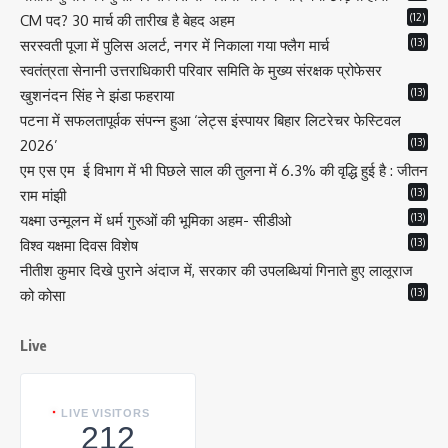
(12)
CM पद? 30 मार्च की तारीख है बेहद अहम
(13)
सरस्वती पूजा में पुलिस अलर्ट, नगर में निकाला गया फ्लैग मार्च
स्वतंत्रता सेनानी उत्तराधिकारी परिवार समिति के मुख्य संरक्षक प्रोफेसर
(13)
खुशनंदन सिंह ने झंडा फहराया
पटना में सफलतापूर्वक संपन्न हुआ ‘लेट्स इंस्पायर बिहार लिटरेचर फेस्टिवल
(13)
2026’
एम एस एम ई विभाग में भी पिछले साल की तुलना में 6.3% की वृद्धि हुई है : जीतन
(13)
राम मांझी
(13)
यक्ष्मा उन्मूलन में धर्म गुरुओं की भूमिका अहम- सीडीओ
(13)
विश्व यक्षमा दिवस विशेष
नीतीश कुमार दिखे पुराने अंदाज में, सरकार की उपलब्धियां गिनाते हुए लालूराज
(13)
को कोसा
Live
LIVE VISITORS
212