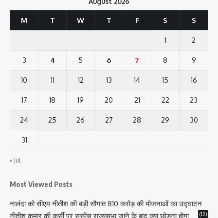
August 2026
M
T
W
T
F
S
S
1
2
3
4
5
6
7
8
9
10
11
12
13
14
15
16
17
18
19
20
21
22
23
24
25
26
27
28
29
30
31
« Jul
Most Viewed Posts
नालंदा को सीएम नीतीश की बड़ी सौगात 810 करोड़ की योजनाओं का उद्घाटन
(12)
नीतीश कुमार की कुर्सी पर सस्पेंस राज्यसभा जाने के बाद क्या छोड़ना होगा