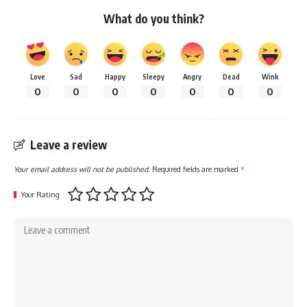
What do you think?
Love
Sad
Happy
Sleepy
Angry
Dead
Wink
0
0
0
0
0
0
0
Leave a review
Your email address will not be published.
Required fields are marked
*
Your Rating