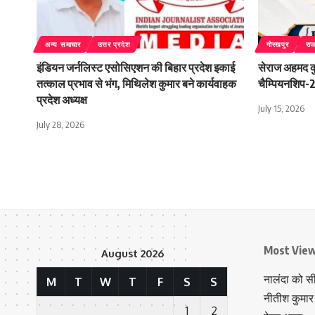
अन्य समाचार
उत्तर प्रदेश
गोरखपुर
रा
इंडियन जर्नलिस्ट एसोसिएशन की बिहार प्रदेश इकाई
सेराज अहमद कुर
तत्काल प्रभाव से भंग, मिथिलेश कुमार बने कार्यवाहक
चैम्पियनशिप-20
प्रदेश अध्यक्ष
July 15, 2026
July 28, 2026
Most Vie
August 2026
नालंदा को स
M
T
W
T
F
S
S
नीतीश कुमार 
1
2