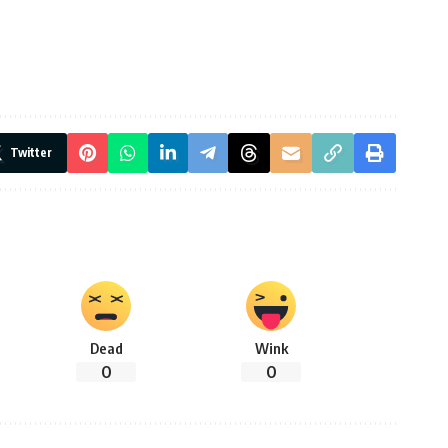
Twitter
Dead
Wink
0
0