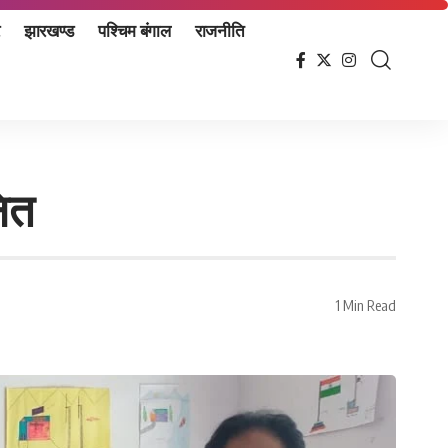
झारखण्ड
पश्चिम बंगाल
राजनीति
नित
1 Min Read