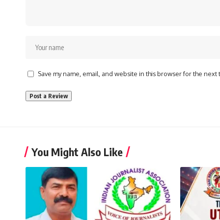
Save my name, email, and website in this browser for the next
You Might Also Like