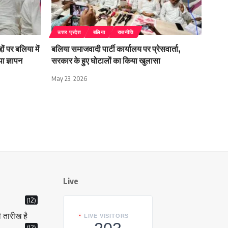
उत्तर प्रदेश
बलिया
राजनीति
ों पर बलिया में
बलिया समाजवादी पार्टी कार्यालय पर प्रेसवार्ता,
ा ज्ञापन
सरकार के हुए घोटालों का किया खुलासा
May 23, 2026
Live
(12)
ी तारीख है
LIVE VISITORS
(12)