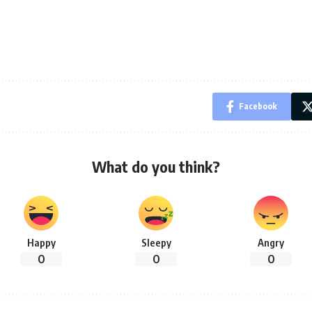
Facebook
What do you think?
Happy
Sleepy
Angry
0
0
0