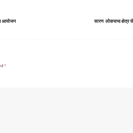
गया आयोजन
सारण लोकसभा क्षेत्र से
ked
*