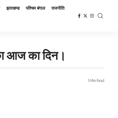
झारखण्ड
पश्चिम बंगाल
राजनीति
पका आज का दिन।
5 Min Read