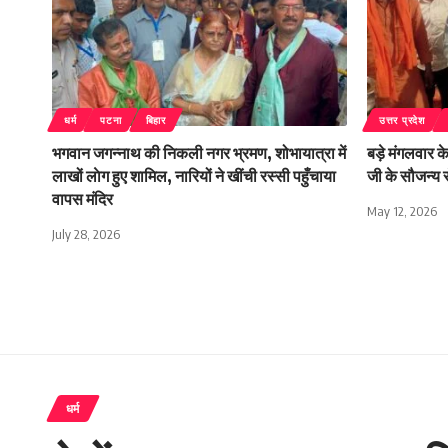
धर्म
पटना
बिहार
उत्तर प्रदेश
भगवान जगन्नाथ की निकली नगर भ्रमण, शोभायात्रा में
बड़े मंगलवार क
लाखों लाेग हुए शामिल, नारियों ने खींची रस्सी पहुँचाया
जी के सौजन्य 
वापस मंदिर
May 12, 2026
July 28, 2026
धर्म