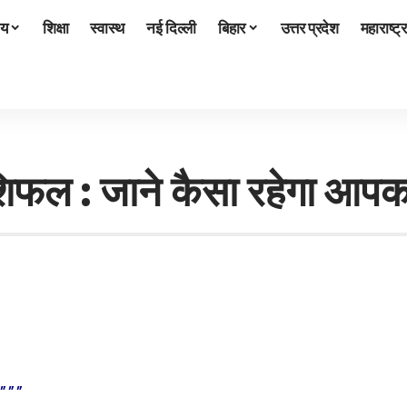
ीय
शिक्षा
स्वास्थ
नई दिल्ली
बिहार
उत्तर प्रदेश
महाराष्ट्र
ाशिफल : जाने कैसा रहेगा आ
द”””