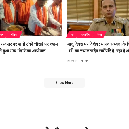
धर्म
बलिया
धर्म
राष्ट्रीय
शिक्षा
े अवसर पर पानी टंकी चौराहे पर श्याम
मातृ दिवस पर विशेष : मानव सभ्यता के व
से हुआ भव्य भंडारे का आयोजन
‘माँ’ का स्थान सदैव सर्वोपरि है, रहा है
May 10, 2026
Show More