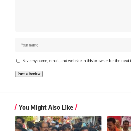
Save my name, email, and website in this browser for the next
You Might Also Like