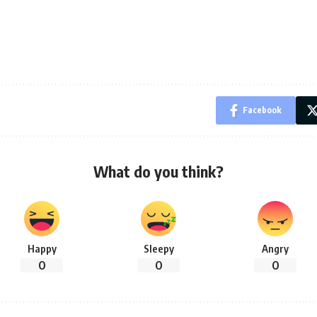
Facebook
What do you think?
Happy
Sleepy
Angry
0
0
0