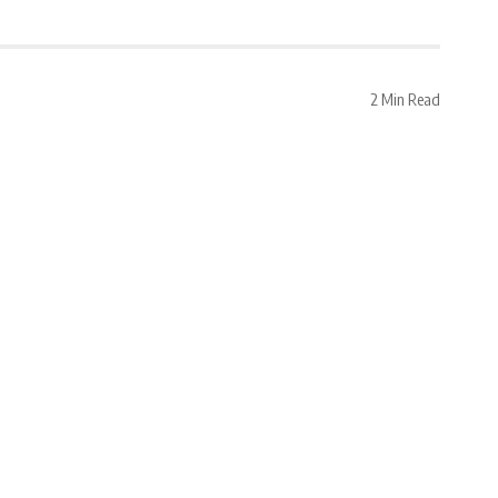
2 Min Read