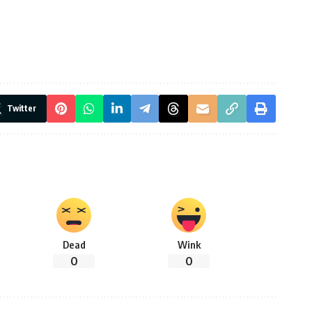
Twitter
Dead
Wink
0
0