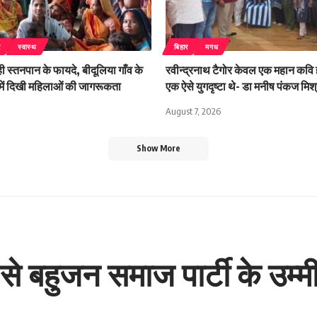
र
स्वास्थ
बिहार
मगध
 स्तनपान के फायदे, बीदूलिया गाँव के
रवीन्द्रनाथ टैगोर केवल एक महान कवि ह
क में दिखी महिलाओं की जागरूकता
एक ऐसे युगदृष्टा थे- डा मनीष पंकज मिश्
August 7, 2026
Show More
से बहुजन समाज पार्टी के उम्म