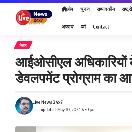
होम
चुनाव
सम्पादकीय
राष्ट्र
अपराध
धर्म
Contact
बिहार
आईओसीएल अधिकारियों के 
डेवलपमेंट प्रोग्राम का
Live News 24x7
Last updated: May 10, 2024 6:30 pm