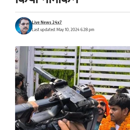
Live News 24x7
Last updated: May 10, 2024 6:28 pm