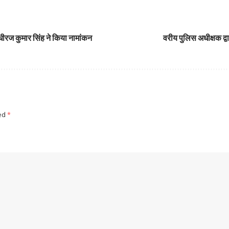
 धीरज कुमार सिंह ने किया नामांकन
वरीय पुलिस अधीक्षक द
ked
*