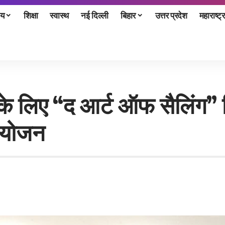
ीय
शिक्षा
स्वास्थ
नई दिल्ली
बिहार
उत्तर प्रदेश
महाराष्ट्र
लिए “द आर्ट ऑफ सैलिंग” वि
 आयोजन