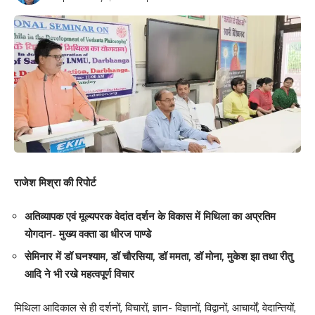
Love
Sad
Happy
Sleepy
Angry
Dead
Wink
0
0
0
0
0
0
0
Leave a review
Your email address will not be published.
Required fields are marked
*
Your Rating
राजेश मिश्रा की रिपोर्ट
अतिव्यापक एवं मूल्यपरक वेदांत दर्शन के विकास में मिथिला का अप्रतिम
योगदान- मुख्य वक्ता डा धीरज पाण्डे
सेमिनार में डॉ घनश्याम, डॉ चौरसिया, डॉ ममता, डॉ मोना, मुकेश झा तथा रीतु
आदि ने भी रखे महत्वपूर्ण विचार
मिथिला आदिकाल से ही दर्शनों, विचारों, ज्ञान- विज्ञानों, विद्वानों, आचार्यों, वेदान्तियों,