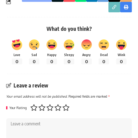
What do you think?
Love
Sad
Happy
Sleepy
Angry
Dead
Wink
0
0
0
0
0
0
0
Leave a review
Your email address will not be published.
Required fields are marked
*
Your Rating