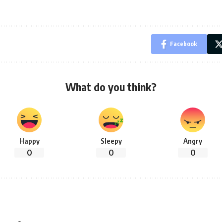
Facebook
What do you think?
Happy
Sleepy
Angry
0
0
0