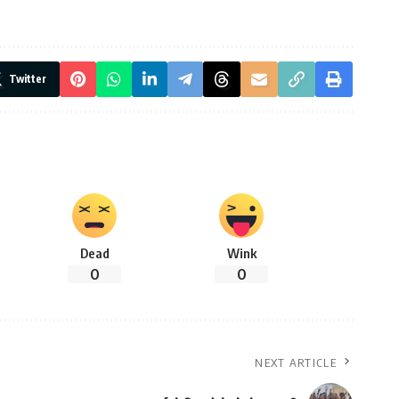
Twitter
Dead
Wink
0
0
NEXT ARTICLE