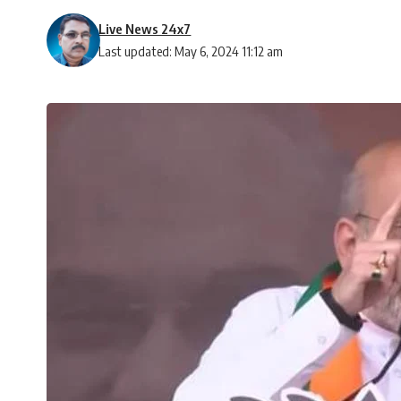
Live News 24x7
Last updated: May 6, 2024 11:12 am