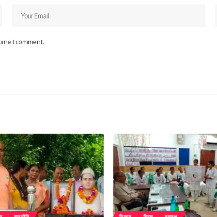
 time I comment.
ार
राजनीति
तिरहुत
बिहार
स्वास्थ