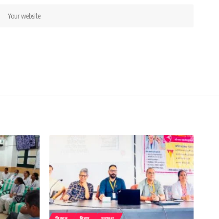
तिरहुत
बिहार
स्वास्थ