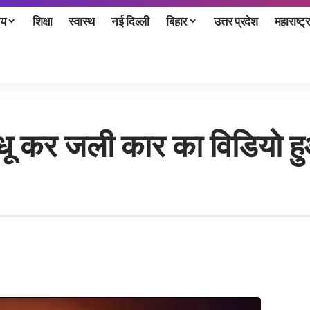
ीय
शिक्षा
स्वास्थ
नई दिल्ली
बिहार
उत्तर प्रदेश
महाराष्ट्र
ू-धू कर जली कार का विडियो