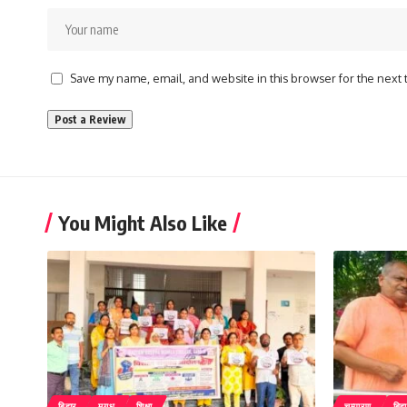
Save my name, email, and website in this browser for the next
You Might Also Like
बिहार
मगध
शिक्षा
चम्पारण
बिह