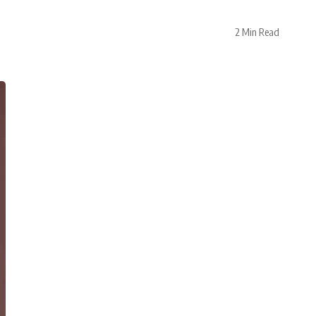
2 Min Read