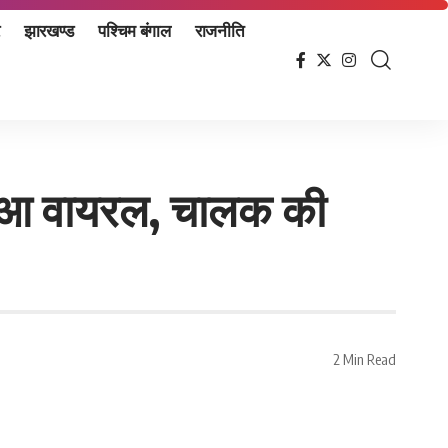
झारखण्ड
पश्चिम बंगाल
राजनीति
 हुआ वायरल, चालक की
2 Min Read