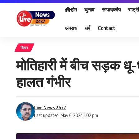
होम
चुनाव
सम्पादकीय
राष्ट्र
अपराध
धर्म
Contact
बिहार
मोतिहारी में बीच सड़क ध
हालत गंभीर
Live News 24x7
Last updated: May 6, 2024 1:02 pm