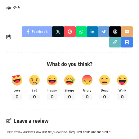
355
Facebook
What do you think?
Love
Sad
Happy
Sleepy
Angry
Dead
Wink
0
0
0
0
0
0
0
Leave a review
Your email address will not be published.
Required fields are marked
*