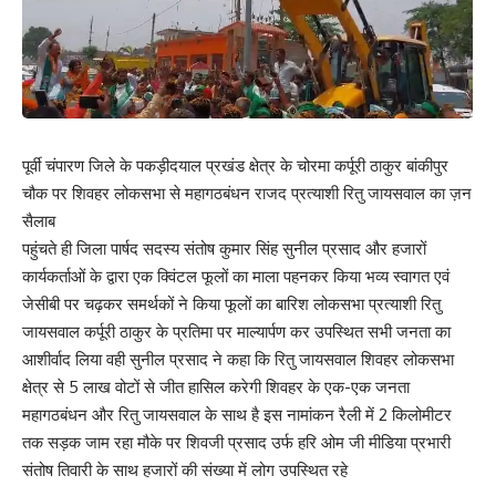
पूर्वी चंपारण जिले के पकड़ीदयाल प्रखंड क्षेत्र के चोरमा कर्पूरी ठाकुर बांकीपुर
चौक पर शिवहर लोकसभा से महागठबंधन राजद प्रत्याशी रितु जायसवाल का ज़न
सैलाब
पहुंचते ही जिला पार्षद सदस्य संतोष कुमार सिंह सुनील प्रसाद और हजारों
कार्यकर्ताओं के द्वारा एक क्विंटल फूलों का माला पहनकर किया भव्य स्वागत एवं
जेसीबी पर चढ़कर समर्थकों ने किया फूलों का बारिश लोकसभा प्रत्याशी रितु
जायसवाल कर्पूरी ठाकुर के प्रतिमा पर माल्यार्पण कर उपस्थित सभी जनता का
आशीर्वाद लिया वही सुनील प्रसाद ने कहा कि रितु जायसवाल शिवहर लोकसभा
क्षेत्र से 5 लाख वोटों से जीत हासिल करेगी शिवहर के एक-एक जनता
महागठबंधन और रितु जायसवाल के साथ है इस नामांकन रैली में 2 किलोमीटर
तक सड़क जाम रहा मौके पर शिवजी प्रसाद उर्फ हरि ओम जी मीडिया प्रभारी
संतोष तिवारी के साथ हजारों की संख्या में लोग उपस्थित रहे