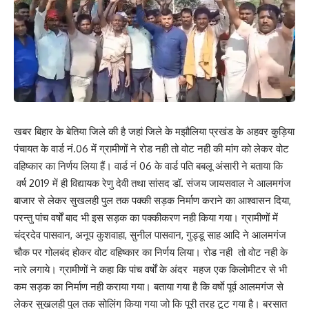
खबर बिहार के बेतिया जिले की है जहां जिले के मझौलिया प्रखंड के अहवर कुड़िया
पंचायत के वार्ड नं.06 में ग्रामीणों ने रोड नही तो वोट नही की मांग को लेकर वोट
वहिष्कार का निर्णय लिया हैं। वार्ड नं 06 के वार्ड पति बबलू अंसारी ने बताया कि
वर्ष 2019 में ही विद्यायक रेणु देवी तथा सांसद डॉ. संजय जायसवाल ने आलमगंज
बाजार से लेकर सुखलही पुल तक पक्की सड़क निर्माण कराने का आश्वासन दिया,
परन्तु पांच वर्षों बाद भी इस सड़क का पक्कीकरण नही किया गया। ग्रामीणों में
चंद्रदेव पासवान, अनूप कुशवाहा, सुनील पासवान, गुड्डू साह आदि ने आलमगंज
चौक पर गोलबंद होकर वोट वहिष्कार का निर्णय लिया। रोड नही तो वोट नही के
नारे लगाये। ग्रामीणों ने कहा कि पांच वर्षों के अंदर महज एक किलोमीटर से भी
कम सड़क का निर्माण नही कराया गया। बताया गया है कि वर्षाे पूर्व आलमगंज से
लेकर सुखलही पुल तक सोलिंग किया गया जो कि पूरी तरह टूट गया है। बरसात