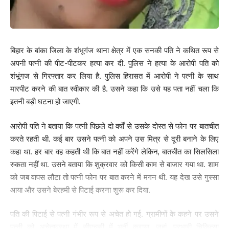
बिहार के बांका जिला के शंभूगंज थाना क्षेत्र में एक सनकी पति ने कथित रूप से
अपनी पत्नी की पीट-पीटकर हत्या कर दी. पुलिस ने हत्या के आरोपी पति को
शंभूंगज से गिरफ्तार कर लिया है. पुलिस हिरासत में आरोपी ने पत्नी के साथ
मारपीट करने की बात स्वीकार की है. उसने कहा कि उसे यह पता नहीं चला कि
इतनी बड़ी घटना हो जाएगी.
आरोपी पति ने बताया कि पत्नी पिछले दो वर्षों से उसके दोस्त से फोन पर बातचीत
करते रहती थी. कई बार उसने पत्नी को अपने उस मित्र से दूरी बनाने के लिए
कहा था. हर बार वह कहती थी कि बात नहीं करेंगे लेकिन, बातचीत का सिलसिला
रुकता नहीं था. उसने बताया कि शुक्रवार को किसी काम से बाजार गया था. शाम
को जब वापस लौटा तो पत्नी फोन पर बात करने में मगन थी. यह देख उसे गुस्सा
आया और उसने बेरहमी से पिटाई करना शुरू कर दिया.
पति की पिटाई से पत्नी गंभीर रूप से अचेत हो गई. ग्रामीणों के कहने पर उसने
पत्नी को अचेतावस्था में सीएचसी में भर्ती कराया. जहां, प्रभारी चिकित्सा