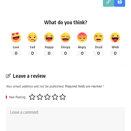
What do you think?
Love
Sad
Happy
Sleepy
Angry
Dead
Wink
0
0
0
0
0
0
0
Leave a review
Your email address will not be published.
Required fields are marked
*
Your Rating