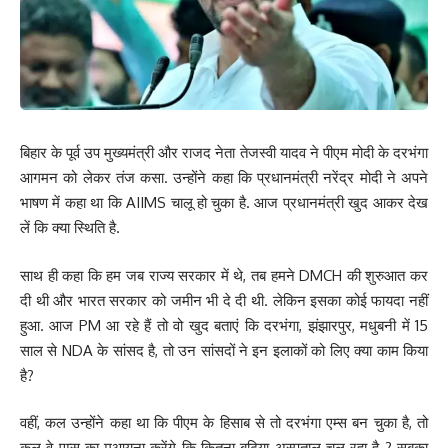
बिहार के पूर्व उप मुख्यमंत्री और राजद नेता तेजस्वी यादव ने पीएम मोदी के दरभंगा
आगमन को लेकर तंज कसा. उन्होंने कहा कि प्रधानमंत्री नरेंद्र मोदी ने अपने
भाषण में कहा था कि AIIMS चालू हो चुका है. आज प्रधानमंत्री खुद आकर देख
लें कि क्या स्थिति है.
साथ ही कहा कि हम जब राज्य सरकार में थे, तब हमने DMCH की शुरुआत कर
दी थी और भारत सरकार को जमीन भी दे दी थी. लेकिन इसका कोई फायदा नहीं
हुआ. आज PM आ रहे हैं तो वो खुद बताएं कि दरभंगा, झंझारपुर, मधुबनी में 15
साल से NDA के सांसद है, तो उन सांसदों ने इन इलाकों को लिए क्या काम किया
है?
वहीं, कल उन्होंने कहा था कि पीएम के हिसाब से तो दरभंगा एम्स बन चुका है, तो
कल वे एम्स का मुआयना करेंगे कि कितना बढ़िया अस्पताल चल रहा है ? सबका