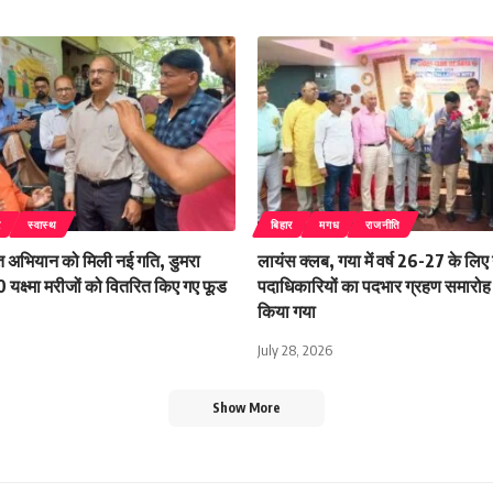
र
स्वास्थ
बिहार
मगध
राजनीति
रत अभियान को मिली नई गति, डुमरा
लायंस क्लब, गया में वर्ष 26-27 के लिए
 यक्ष्मा मरीजों को वितरित किए गए फूड
पदाधिकारियों का पदभार ग्रहण समार
किया गया
July 28, 2026
Show More