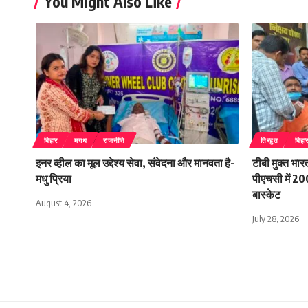
You Might Also Like
बिहार
मगध
राजनीति
तिरहुत
बिहा
इनर व्हील का मूल उद्देश्य सेवा, संवेदना और मानवता है-
टीबी मुक्त भा
मधु प्रिया
पीएचसी में 200
बास्केट
August 4, 2026
July 28, 2026