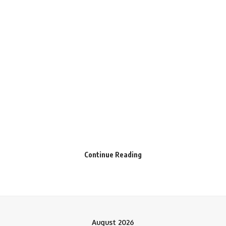
Save my name, email, and website in this browser for the next time I comment.
Continue Reading
August 2026