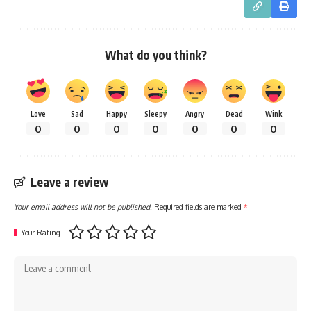
What do you think?
Love
Sad
Happy
Sleepy
Angry
Dead
Wink
0
0
0
0
0
0
0
Leave a review
Your email address will not be published.
Required fields are marked
*
Your Rating