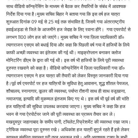
साथ वीडियो कॉन्फ्रेंसिंग के माध्यम से बैठक कर तैयारियों के संबंध में आवश्यक
निर्देश दिया गया है।मुख्य सचिव बिहार ने बताया गया कि इस वर्ष हज यात्रा
शुरुआत दिनांक 09 मई से 25 मई तक संभावित है, जिसमे गया अंतरराष्ट्रीय
हवाईअड्डा से जिले के आजमीने हज जेद्दाह के लिए रवाना होंगे। गया एयरपोर्ट से
लगभग 1100 लोग हज को जाएंगे। मुख्य सचिव ने गया ज़िला पदाधिकारी डॉ०
त्यागराजन एसएम को बधाई दिया और कहा कि पिछली वर्ष गया में हाजियों के लिये
काफी अच्छी व्यवस्था का इंतेजाम की गई थी। माइक्रोप्लान बनाकर क्लोज
मोनिटरिंग डीएम के द्वारा की गई थी। इस वर्ष भी हाजियों के लिये पूरी व्यवस्था
दुरुस्त रखवाने को कहा है। वीडियो कॉन्फ्रेंसिंग में ज़िला पदाधिकारी गया डॉ०
त्यागराजन एसएम ने हज यात्रा की तैयारी को लेकर विस्तृत जानकारी दिया गया
है।पूर्व वर्ष एयरपोर्ट पर हज यात्रियों के सुविधा हेतु आवासन, शुद्ध शीतल पेयजल,
शौचालय, स्नानागार, कूलर की व्यवस्था, पर्याप्त रौशनी साथ ही साथ वजूखाना,
नमाजगाह, इत्यादि की मुकम्मल इंतजाम किए गए थे। इस वर्ष भी पूर्व वर्ष की भांति
हज यात्रियों की सुविधा उपलब्ध करवाया जाएगा। मुख्य सचिव ने कहा कि हज
भवन से गया ऐरपोर्टपर जाने की पूरी व्यवस्था का प्रारूप तैयार कर ले।
मखदुमपुर जहानाबाद के समीप पानी, टॉयलेट,रिफ्रेशमेंट की व्यवस्था रखा जाय।
ट्रैफिक व्यवस्था पूरा दुरुस्त रखे। अधिकांश हज यात्री बुगुर्ज रहते हैं इसे लेकर
स्वास्थ्य संबंधित व्यवस्था पूरी तरह अनुकूल रखे। अति आवश्यक टाइप के सभी