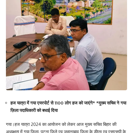
हज यात्रा में गया एयरपोर्ट से 1100 लोग हज को जाएंगे* *मुख्य सचिव ने गया
ज़िला पदाधिकारी को बधाई दिया
गया।हज यात्रा 2024 का आयोजन को लेकर आज मुख्य सचिव बिहार की
अध्यक्षता में गया ज़िला, पटना ज़िले एव जहानाबाद ज़िला के डीएम एव एसएसपी के