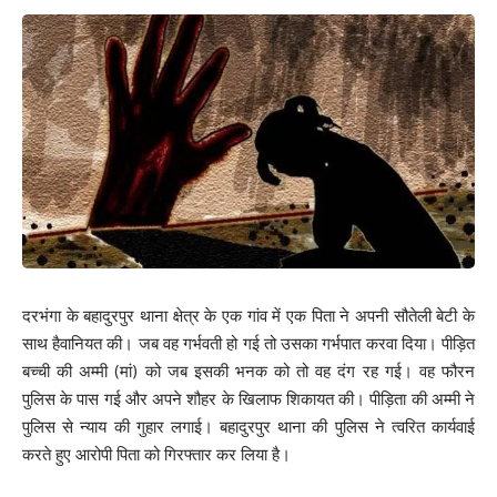
0
0
0
0
0
0
0
Leave a review
Your email address will not be published.
Required fields are marked
*
Your Rating
दरभंगा के बहादुरपुर थाना क्षेत्र के एक गांव में एक पिता ने अपनी सौतेली बेटी के
साथ हैवानियत की। जब वह गर्भवती हो गई तो उसका गर्भपात करवा दिया। पीड़ित
बच्ची की अम्मी (मां) को जब इसकी भनक को तो वह दंग रह गई। वह फौरन
पुलिस के पास गई और अपने शौहर के खिलाफ शिकायत की। पीड़िता की अम्मी ने
पुलिस से न्याय की गुहार लगाई। बहादुरपुर थाना की पुलिस ने त्वरित कार्यवाई
करते हुए आरोपी पिता को गिरफ्तार कर लिया है।