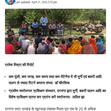
Last updated: April 21, 2024 5:53 pm
Your Rating
राजेश मिश्रा की रिपोर्ट
कम पूंजी, कम जगह, कम समय तथा कम मेंटेनेंस में भी मुर्गी एवं बकरी आदि
पालन से ज्यादा रिटर्न कमाना संभव- डॉ चौरसिया
ग्रामीण स्वरोजगार प्रशिक्षण संस्थान, दरभंगा द्वारा मुर्गी, बकरी पालन आदि का
विशेष प्रशिक्षण प्राप्त कर प्रारंभ करें स्वरोजगार- ललित झा
Save my name, email, and website in this browser for the next time I comment.
दरभंगा सदर प्रखंड के खुटवाड़ा पंचायत स्थित पुरा गांव के 20 से अधिक