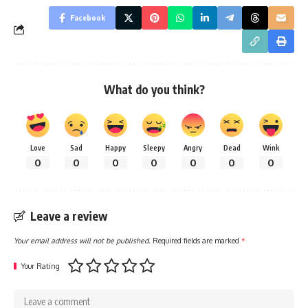
Facebook
What do you think?
Love
Sad
Happy
Sleepy
Angry
Dead
Wink
0
0
0
0
0
0
0
Leave a review
Your email address will not be published.
Required fields are marked
*
Your Rating