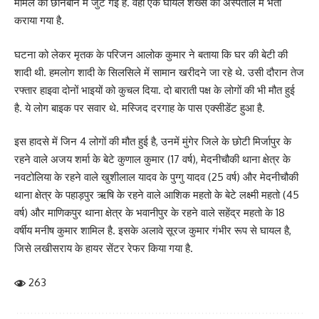
मामले की छानबीन में जुट गई है. वहीं एक घायल शख्स को अस्पताल में भर्ती
कराया गया है.
घटना को लेकर मृतक के परिजन आलोक कुमार ने बताया कि घर की बेटी की
शादी थी. हमलोग शादी के सिलसिले में सामान खरीदने जा रहे थे. उसी दौरान तेज
रफ्तार हाइवा दोनों भाइयों को कुचल दिया. दो बाराती पक्ष के लोगों की भी मौत हुई
है. ये लोग बाइक पर सवार थे. मस्जिद दरगाह के पास एक्सीडेंट हुआ है.
इस हादसे में जिन 4 लोगों की मौत हुई है, उनमें मुंगेर जिले के छोटी मिर्जापुर के
रहने वाले अजय शर्मा के बेटे कुणाल कुमार (17 वर्ष), मेदनीचौकी थाना क्षेत्र के
नवटोलिया के रहने वाले खुशीलाल यादव के पुग्गु यादव (25 वर्ष) और मेदनीचौकी
थाना क्षेत्र के पहाड़पुर ऋषि के रहने वाले आशिक महतो के बेटे लक्ष्मी महतो (45
वर्ष) और माणिकपुर थाना क्षेत्र के भवानीपुर के रहने वाले सहेंद्र महतो के 18
वर्षीय मनीष कुमार शामिल है. इसके अलावे सूरज कुमार गंभीर रूप से घायल है,
जिसे लखीसराय के हायर सेंटर रेफर किया गया है.
263