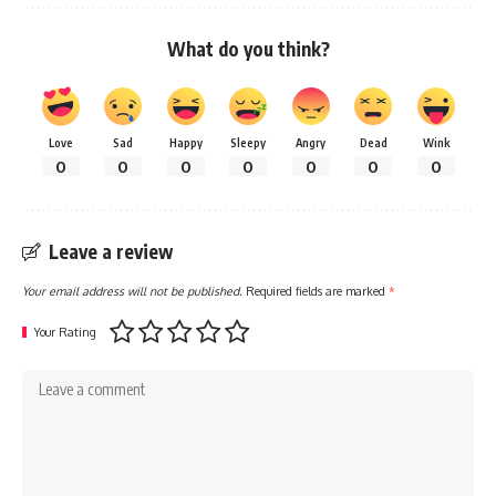
What do you think?
Love
Sad
Happy
Sleepy
Angry
Dead
Wink
0
0
0
0
0
0
0
Leave a review
Your email address will not be published.
Required fields are marked
*
Your Rating