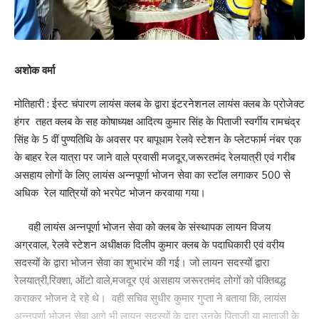
अशोक वर्मा
मोतिहारी : ईस्ट चंपारण लायंस क्लब के द्वारा इंटरनेशनल लायंस क्लब के प्रोजेक्ट
हंगर तहत क्लब के सह कोषाध्यक्ष आदित्य कुमार सिंह के पिताजी स्वर्गीय रामचंद्र
सिंह के 5 वीं पुण्यतिथि के अवसर पर बापूधाम रेलवे स्टेशन के प्लेटफार्म नंबर एक
के बाहर रेल यात्रा पर जाने वाले प्रवासी मजदूर,जरूरतमंद रेलयात्री एवं गरीब
असहाय लोगों के लिए लायंस अन्नपूर्णा भोजन सेवा का स्टॉल लगाकर 500 से
अधिक रेल यात्रियों को भरपेट भोजन करवाया गया।
वही लायंस अन्नपूर्णा भोजन सेवा को क्लब के संस्थापक लायन विजय
अग्रवाल, रेलवे स्टेशन अधीक्षक दिलीप कुमार क्लब के पदाधिकारी एवं वरीय
सदस्यों के द्वारा भोजन सेवा का शुभारंभ की गई। जो लायन सदस्यों द्वारा
रेलयात्री,रिक्शा, ऑटो वाले,मजदूर एवं असहाय जरूरतमंद लोगों को पंक्तिबद्ध
कराकर भोजन दे रहे थे। वही सचिव सुधीर कुमार गुप्ता ने बताया कि, लायंस
अन्नपूर्णा भोजन सेवा आगे भी लायन सदस्यों के द्वारा उनके पिताजी या माताजी के