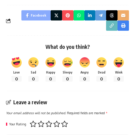
Facebook
What do you think?
Love
Sad
Happy
Sleepy
Angry
Dead
Wink
0
0
0
0
0
0
0
Leave a review
Your email address will not be published.
Required fields are marked
*
Your Rating