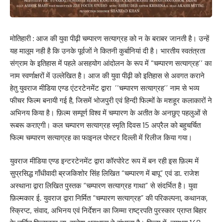
मोतिहारी : आज की युवा पीढ़ी चम्पारण सत्याग्रह को न के बराबर जानती है। उन्हें
यह मालूम नही है कि उनके पूर्वजों ने कितनी कुर्बानियां दी है। भारतीय स्वतंत्रता
संग्राम के इतिहास में पहले असहयोग आंदोलन के रूप में “चम्पारण सत्याग्रह’’ का
नाम स्वर्णाक्षरों में उल्लेखित है। आज की युवा पीढ़ी को इतिहास से अवगत कराने
हेतु युवराज मीडिया एण्ड एंटरटेनमेंट द्वारा ’’चम्पारण सत्याग्रह’’ नाम से भव्य
फीचर फिल्म बनायी गई है, जिसमें भोजपुरी एवं हिन्दी फिल्मों के मशहूर कलाकारों ने
अभिनय किया है। फ़िल्म सम्पूर्ण विश्व में चम्पारण के अतीत के अनछुए पहलुओं से
रूबरू कराएगी। कल चम्पारण सत्याग्रह स्मृति दिवस 15 अप्रैल को बहुचर्चित
फिल्म चम्पारण सत्याग्रह का फाइनल पोस्टर दिल्ली में रिलीज किया गया।
युवराज मीडिया एण्ड इन्टरटेनमेंट द्वारा कॉरपोरेट रूप में बन रही इस फ़िल्म में
सुप्रसिद्ध गाँधीवादी ब्रजकिशोर सिंह लिखित “चम्पारण में बापू” एवं डा. राजेश
अस्थाना द्वारा लिखित पुस्तक “चम्पारण सत्याग्रह गाथा” से संदर्भित है। युवा
फ़िल्मकार ई. युवराज द्वारा निर्मित “चम्पारण सत्याग्रह” की परिकल्पना, कथानक,
स्क्रिप्ट, संवाद, अभिनय एवं निर्देशन का जिम्मा राष्ट्रपति पुरस्कार प्राप्त बिहार