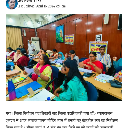
Live News 24x7
Last updated: April 16, 2024 7:51 pm
गया।ज़िला निर्वाचन पदाधिकारी सह ज़िला पदाधिकारी गया डॉ० त्यागराजन
Save my name, email, and website in this browser for the next time I comment.
एसएम ने आज समाहरणालय मीटिंग हाल में बनाये गए कंट्रोल रूम का निरीक्षण
किया गया है। डीएम स्वमं 3-4 घंटे बैठ कर किये जा रहे कार्यो की जानकारी