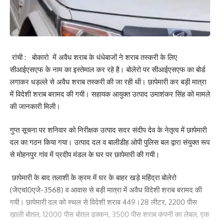
रांची : बोकारो में अवैध शराब के धंधेबाजों ने शराब तस्करी के लिए
सीआईएसएफ के नाम का इस्तेमाल कर रहे है। बोलेरो पर सीआईएसएफ का बोर्ड
लगाकर धड़ल्ले से अवैध शराब तस्करी की जा रही थी। छापेमारी कर बड़ी मात्रा
में विदेशी शराब बरामद की गयी। सहायक आयुक्त उत्पाद उमाशंकर सिंह को मामले
की जानकारी मिली।
गुप्त सूचना पर शनिवार को निरीक्षक उत्पाद सदर संदीप देव के नेतृत्व में छापेमारी
दल का गठन किया गया। उत्पाद दल व बालीडीह ओपी पुलिस बल द्वारा संयुक्त रूप
से मोहनपुर गांव में प्रदीप मंडल के घर पर छापेमारी की गयी।
छापेमारी के बाद तलाशी के क्रम में घर के बाहर खड़े महिंद्रा बोलेरो
(जेएच10एजे-3568) व आवास से बड़ी मात्रा में अवैध विदेशी शराब बरामद की
गयी। छापेमारी दल को स्थल से विदेशी शराब 449।28 लीटर, 2200 पीस
ख़ाली बोतल, 12000 पीस बोतल ढक्कन, 3500 पीस शराब कंपनी का लेबल, एक