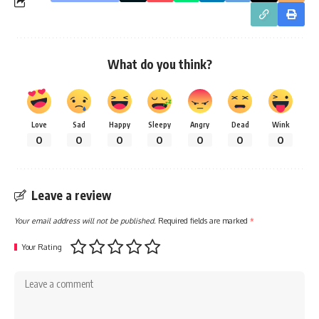
What do you think?
Love
Sad
Happy
Sleepy
Angry
Dead
Wink
0
0
0
0
0
0
0
Leave a review
Your email address will not be published.
Required fields are marked
*
Your Rating