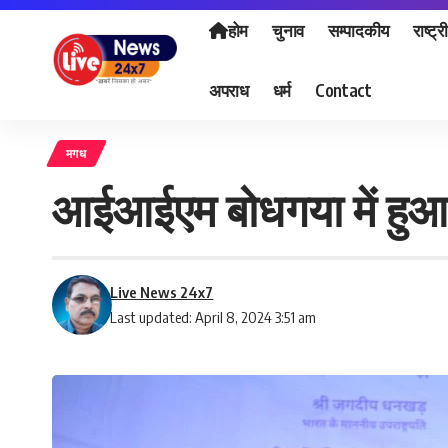
होम
चुनाव
सम्पादकीय
राष्ट्र
अपराध
धर्म
Contact
मगध
आईआईएम बोधगया में हुआ 2
Live News 24x7
Last updated: April 8, 2024 3:51 am