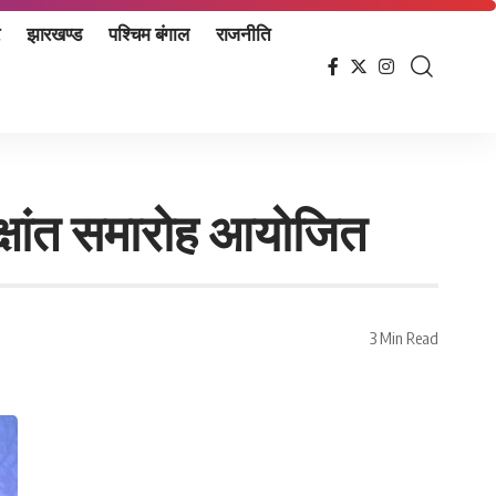
झारखण्ड
पश्चिम बंगाल
राजनीति
क्षांत समारोह आयोजित
3 Min Read