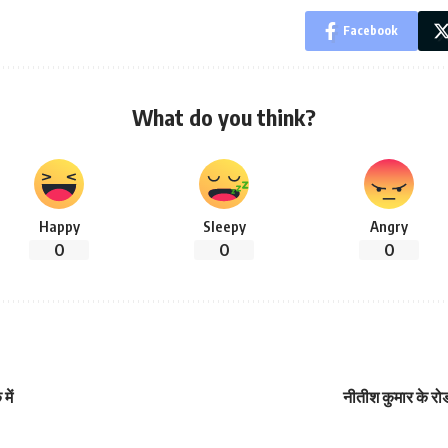
Facebook
What do you think?
Happy
Sleepy
Angry
0
0
0
में
नीतीश कुमार के रो