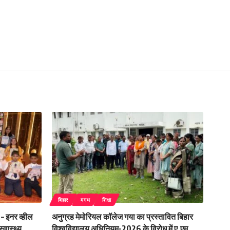
बिहार
मगध
शिक्षा
 – इनर व्हील
अनुग्रह मेमोरियल कॉलेज गया का प्रस्तावित बिहार
्वास्थ्य
विश्वविद्यालय अधिनियम-2026 के विरोध में ए.एम.