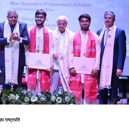
प राष्ट्रपति