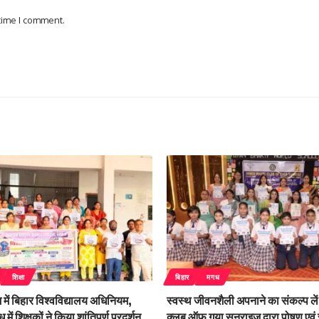
 time I comment.
शिक्षा
बिहार
मगध
में बिहार विश्वविद्यालय अधिनियम,
स्वस्थ जीवनशैली अपनाने का संकल्प लें
ें शिक्षकों ने किया शांतिपूर्ण प्रदर्शन
क्लब ऑफ गया सनराइज द्वारा पोषण एवं स