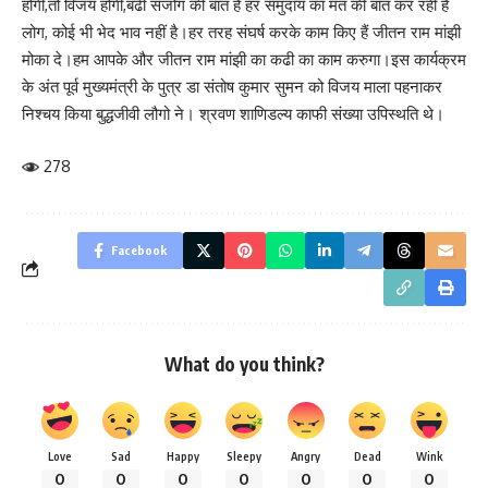
होगी,तो विजय होगी,बढी संजोग की बात है हर समुदाय का मत की बात कर रही है
लोग, कोई भी भेद भाव नहीं है।हर तरह संघर्ष करके काम किए हैं जीतन राम मांझी
मोका दे।हम आपके और जीतन राम मांझी का कढी का काम करुगा।इस कार्यक्रम
के अंत पूर्व मुख्यमंत्री के पुत्र डा संतोष कुमार सुमन को विजय माला पहनाकर
निश्चय किया बुद्धजीवी लौगो ने। श्रवण शाणिडल्य काफी संख्या उपिस्थति थे।
278
Facebook
What do you think?
Love
Sad
Happy
Sleepy
Angry
Dead
Wink
0
0
0
0
0
0
0