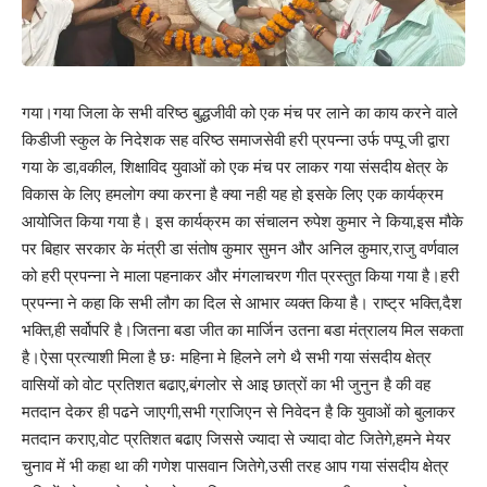
गया।गया जिला के सभी वरिष्ठ बुद्धजीवी को एक मंच पर लाने का काय करने वाले
किडीजी स्कुल के निदेशक सह वरिष्ठ समाजसेवी हरी प्रपन्ना उर्फ पप्पू जी द्वारा
गया के डा,वकील, शिक्षाविद युवाओं को एक मंच पर लाकर गया संसदीय क्षेत्र के
विकास के लिए हमलोग क्या करना है क्या नही यह हो इसके लिए एक कार्यक्रम
आयोजित किया गया है। इस कार्यक्रम का संचालन रुपेश कुमार ने किया,इस मौके
पर बिहार सरकार के मंत्री डा संतोष कुमार सुमन और अनिल कुमार,राजु वर्णवाल
को हरी प्रपन्ना ने माला पहनाकर और मंगलाचरण गीत प्रस्तुत किया गया है।हरी
प्रपन्ना ने कहा कि सभी लौग का दिल से आभार व्यक्त किया है। राष्ट्र भक्ति,दैश
भक्ति,ही सर्वोपरि है।जितना बडा जीत का मार्जिन उतना बडा मंत्रालय मिल सकता
है।ऐसा प्रत्याशी मिला है छः महिना मे हिलने लगे थै सभी गया संसदीय क्षेत्र
वासियों को वोट प्रतिशत बढाए,बंगलोर से आइ छात्रों का भी जुनुन है की वह
मतदान देकर ही पढने जाएगी,सभी ग्राजिएन से निवेदन है कि युवाओं को बुलाकर
मतदान कराए,वोट प्रतिशत बढाए जिससे ज्यादा से ज्यादा वोट जितेगे,हमने मेयर
चुनाव में भी कहा था की गणेश पासवान जितेगे,उसी तरह आप गया संसदीय क्षेत्र