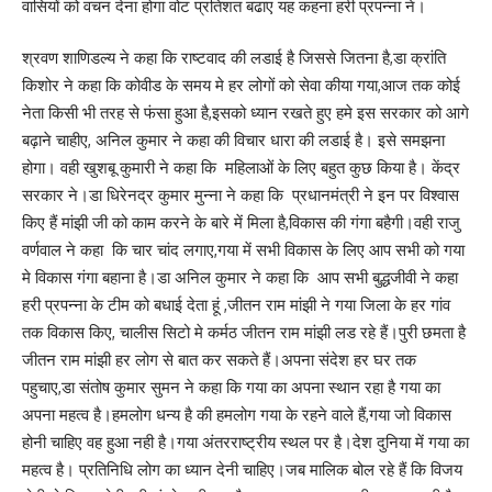
वासियों को वचन देना होगा वोट प्रतिशत बढाए यह कहना हरी प्रपन्ना ने।
श्रवण शाणिडल्य ने कहा कि राष्टवाद की लडाई है जिससे जितना है,डा क्रांति
किशोर ने कहा कि कोवीड के समय मे हर लोगों को सेवा कीया गया,आज तक कोई
नेता किसी भी तरह से फंसा हुआ है,इसको ध्यान रखते हुए हमे इस सरकार को आगे
बढ़ाने चाहीए, अनिल कुमार ने कहा की विचार धारा की लडाई है। इसे समझना
होगा। वही खुशबू कुमारी ने कहा कि महिलाओं के लिए बहुत कुछ किया है। केंद्र
सरकार ने।डा धिरेनद्र कुमार मुन्ना ने कहा कि प्रधानमंत्री ने इन पर विश्वास
किए हैं मांझी जी को काम करने के बारे में मिला है,विकास की गंगा बहैगी।वही राजु
वर्णवाल ने कहा कि चार चांद लगाए,गया में सभी विकास के लिए आप सभी को गया
मे विकास गंगा बहाना है।डा अनिल कुमार ने कहा कि आप सभी बुद्धजीवी ने कहा
हरी प्रपन्ना के टीम को बधाई देता हूं ,जीतन राम मांझी ने गया जिला के हर गांव
तक विकास किए, चालीस सिटो मे कर्मठ जीतन राम मांझी लड रहे हैं।पुरी छमता है
जीतन राम मांझी हर लोग से बात कर सकते हैं।अपना संदेश हर घर तक
पहुचाए,डा संतोष कुमार सुमन ने कहा कि गया का अपना स्थान रहा है गया का
अपना महत्व है।हमलोग धन्य है की हमलोग गया के रहने वाले हैं,गया जो विकास
होनी चाहिए वह हुआ नही है।गया अंतरराष्ट्रीय स्थल पर है।देश दुनिया में गया का
महत्व है। प्रतिनिधि लोग का ध्यान देनी चाहिए।जब मालिक बोल रहे हैं कि विजय