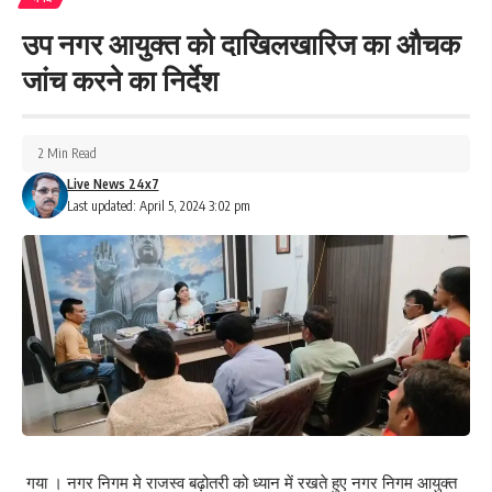
उप नगर आयुक्त को दाखिलखारिज का औचक
Leave a review
जांच करने का निर्देश
Your email address will not be published.
Required fields are marked
*
Your Rating
2 Min Read
Live News 24x7
Last updated: April 5, 2024 3:02 pm
गया । नगर निगम मे राजस्व बढ़ोतरी को ध्यान में रखते हुए नगर निगम आयुक्त