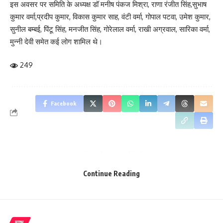
इस अवसर पर समिति के अध्यक्ष डॉ मनीष पंकज मिश्रा, राणा रंजीत सिंह,सुभाष
कुमार वर्मा,प्रदीप कुमार, विकास कुमार साह, वंटी वर्मा, गोपाल पटवा, उमेश कुमार,
सुनील बम्बई, पिंटू सिंह, मनजीत सिंह, गोरेलाल वर्मा, राखी अग्रवाल, सारिका वर्मा,
मुन्नी देवी समेत कई लोग शामिल थे।
249
Facebook
What do you think?
Continue Reading
Love
Sad
Happy
Sleepy
Angry
Dead
Wink
0
0
0
0
0
0
0
मगध