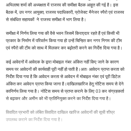
अभिलाषा शर्मा की अध्यक्षता में राजस्व की समीक्षा बैठक आहूत की गई है। इस
बैठक में, उप नगर आयुक्त, राजस्व पदाधिकारी, प्रोजेक्ट मैनेजर स्पैरो एवं राजस्व
से संबंधित सहायकों ने राजस्व समीक्षा में भाग लिया है।
Save my name, email, and website in this browser for the next time I comment.
समीक्षा में निर्णय लिया गया की वैसे भवन जिसमें किराएदार रहते हैं एवं किसी भी
प्रकार के निर्माण में परिवर्तन किया गया हो उन्हें चिन्हित कर नगर निगम की टीम
एवं स्पैरो की टीम को साथ में मिलकर कर बढ़ोतरी करने का निर्देश दिया गया है।
कई आवेदनों में आवेदक के द्वारा मोबाइल नंबर अंकित नहीं किए जाने के कारण
समय पर आवेदनों की कार्यवाही पूरी नहीं हो पाती है।अतः आवेदन प्राप्त करता को
निर्देश दिया गया है कि आवेदन करता से आवेदन में मोबाइल नंबर एवं पूरी डिटेल
अंकित कर आवेदन प्राप्त किया जाना है।दाखिलखारिज हेतु नोटिस समय से देने
कानिर्णय लिया गया है। नोटिस समय से प्राप्त कराने के लिए 03 कर संग्रहकर्ता
से बढ़ाकर और अमीन को भी प्रतिनियुक्त करने का निर्देश दिया गया है।
विवादित प्रभारी को लंबित विवादित दाखिल खारिज आवेदनों की सूची शीघ्र
उपलब्ध कराने का निर्देश दिया गया है।