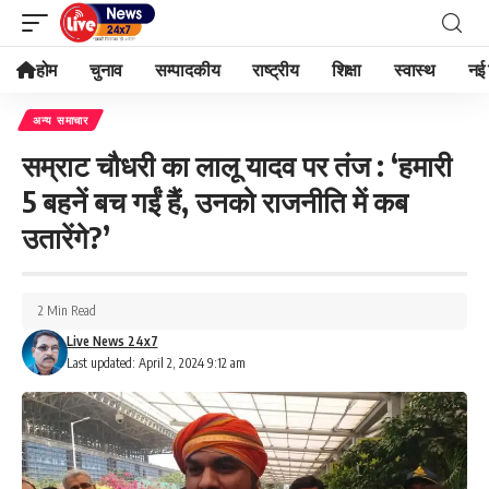
होम
चुनाव
सम्पादकीय
राष्ट्रीय
शिक्षा
स्वास्थ
नई 
अन्य समाचार
सम्राट चौधरी का लालू यादव पर तंज : ‘हमारी
5 बहनें बच गईं हैं, उनको राजनीति में कब
उतारेंगे?’
2 Min Read
Live News 24x7
Last updated: April 2, 2024 9:12 am