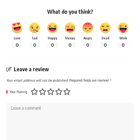
What do you think?
Love
Sad
Happy
Sleepy
Angry
Dead
Wink
0
0
0
0
0
0
0
Leave a review
Your email address will not be published.
Required fields are marked
*
Your Rating