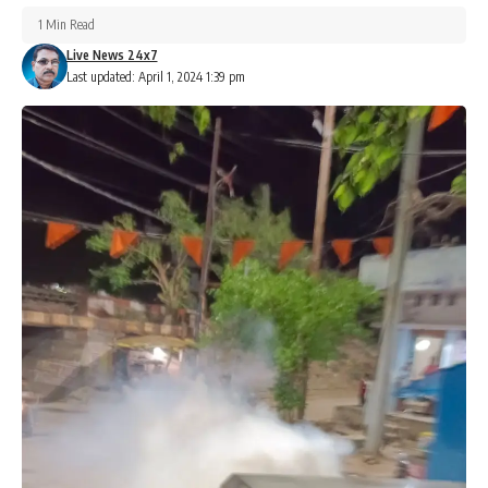
1 Min Read
Live News 24x7
Last updated: April 1, 2024 1:39 pm