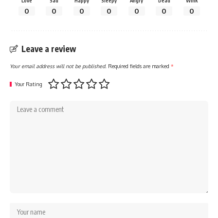
Love
Sad
Happy
Sleepy
Angry
Dead
Wink
0
0
0
0
0
0
0
Leave a review
Your email address will not be published.
Required fields are marked
*
Your Rating