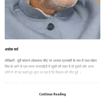
अशोक वर्मा
मोतिहारी : पूर्वी चंपारण लोकसभा सीट पर भाजपा प्रत्याशी के रूप में राधा मोहन
सिंह के आने से एक तरफ भाजपाईयों में खुशी की लहर है तो दूसरी ओर अन्य
लोगों में भी यह कहते हुए सुना जा रहा है कि विकास की जीत हुई ।
वैसे इधर कुछ दिनो से भाजपा प्रत्याशी के रूप में राधा मोहन सिंह का नाम कटने
की चर्चा हो रही थी लेकिन वही तत्व इसको हवा दे रहे थे जो लोग राधा मोहन सिंह
Continue Reading
से व्यक्तिगत कारणो से या उनके अनुशासनात्मक व्यवहार से चोटिल थे।