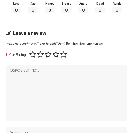
Love
Sad
Happy
Sleepy
Angry
Dead
Wink
0
0
0
0
0
0
0
Leave a review
Your email address will not be published.
Required fields are marked
*
Your Rating