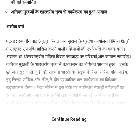
की गईं सम्मानित
अनिका मुखर्जी के शास्त्रीय नृत्य से कार्यक्रम का हुआ आगाज
अशोक वर्मा
पटना : स्थानीय पाटलिपुत्रा स्थित जन सुराज के प्रदेश कार्यालय विभिन्न क्षेत्रों
में उत्कृष्ट उपलब्धि हासिल करने वाली महिलाओं की उपस्थिति का गवाह बना।
अवसर था अंतरराष्ट्रीय महिला दिवस पखवाड़ा पर परिचर्चा,और सम्मान समारोह।
कनिका मुखर्जी के शास्त्रीय नृत्य से कार्यक्रम का विधिवत आगाज हुआ। इसके
पूर्व जन सुराज से जुड़ी डॉ. सांत्वना भारती के नेतृत्व में रेखा सोरेन, गीता पांडेय,
इंदु सिन्हा, उर्मिला और नीलू ने दीप प्रज्वलित कर कार्यक्रम का विधिवत
उद्घाटनन किया। रेखा सोरेन ने इस मौके पर उपस्थित सैकड़ों महिलाओं का
स्वागत करते हुए कहा ोकि सदियों तक बंदिशों में जकड़ी आधी आबादी आज
अपने पंख खोल उड़ान भर रही है। जीवन के हर क्षेत्र में महिलाएं परचम लहरा
रही हैं।
Continue Reading
महिला सशक्तीकरण के क्षेत्र में पिछले चार दशक से काम कर रहीं इंदु सिन्हा ने
महिला दिवस का एजेंडा प्रस्तुत किया। उन्होंने कहा कि अपने हक के लिए