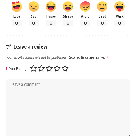
Love
Sad
Happy
Sleepy
Angry
Dead
Wink
0
0
0
0
0
0
0
Leave a review
Your email address will not be published.
Required fields are marked
*
Your Rating