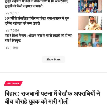
बुजुर्ग सहायता योजना के तीसरे चरण में 10 जरूरतमंद
बुजुर्गों को मिली सहायता सामग्री
July 27, 2026
50 वर्षों से संचालित योगीराज चंचल बाबा आश्रम में गुरु
पूर्णिमा महोत्सव की भव्य तैयारी
July 17, 2026
वाह रे शिक्षा विभाग : अंडा व फल के बदले छात्रों को दी जा
रही है बिस्कुट
July 11, 2026
Show More
अन्य समाचार
बिहार : राजधानी पटना में बेखौफ अपराधियों ने
बीच चौराहे युवक को मारी गोली