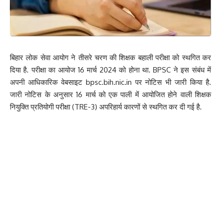
Facebook
बिहार लोक सेवा आयोग ने तीसरे चरण की शिक्षक बहाली परीक्षा को स्थगित कर
दिया है. परीक्षा का आयोज 16 मार्च 2024 को होना था. BPSC ने इस संबंध में
What do you think?
अपनी आधिकारिक वेबसाइट bpsc.bih.nic.in पर नोटिस भी जारी किया है.
जारी नोटिस के अनुसार 16 मार्च को एक पाली में आयोजित होने वाली शिक्षक
नियुक्ति प्रतियोगी परीक्षा (TRE-3) अपरिहार्य कारणों से स्थगित कर दी गई है.
Love
Sad
Happy
Sleepy
Angry
Dead
Wink
0
0
0
0
0
0
0
Leave a review
Your email address will not be published.
Required fields are marked
*
Your Rating