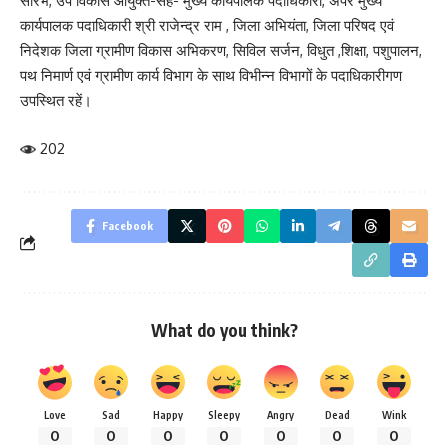
सौरभ, उप विकास आयुक्त-सह- मुख्य कार्यपालक पदाधिकारी, अपर मुख्य
कार्यपालक पदाधिकारी श्री राजेन्द्र राम , जिला अभियंता, जिला परिषद एवं
निदेशक जिला ग्रामीण विकास अभिकरण, सिविल सर्जन, विधुत ,शिक्षा, पशुपालन,
पथ निमार्ण एवं ग्रामीण कार्य विभाग के साथ विभीन्न विभागों के पदाधिकारीगण
उपस्थित रहें।
202
Facebook
What do you think?
Love
Sad
Happy
Sleepy
Angry
Dead
Wink
0
0
0
0
0
0
0