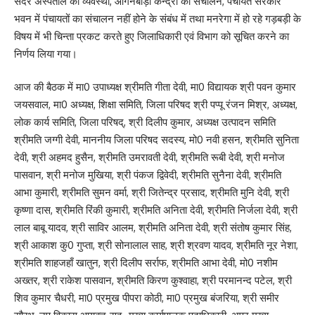
सदर अस्पताल की व्यवस्था, आंगनबाड़ी केन्द्रों का संचालन, पंचायत सरकार
भवन में पंचायतों का संचालन नहीं होने के संबंध में तथा मनरेगा में हो रहे गड़बड़ी के
विषय में भी चिन्ता प्रकट करते हुए जिलाधिकारी एवं विभाग को सूचित करने का
निर्णय लिया गया।
आज की बैठक में मा0 उपाध्यक्ष श्रीमति गीता देवी, मा0 विद्यायक श्री पवन कुमार
जयसवाल, मा0 अध्यक्ष, शिक्षा समिति, जिला परिषद श्री पप्पू रंजन मिश्र, अध्यक्ष,
लोक कार्य समिति, जिला परिषद्, श्री दिलीप कुमार, अध्यक्ष उत्पादन समिति
श्रीमति जग्गी देवी, माननीय जिला परिषद सदस्य, मो0 नवी हसन, श्रीमति सुनिता
देवी, श्री अहमद हुसैन, श्रीमति उमरावती देवी, श्रीमति रूबी देवी, श्री मनोज
पासवान, श्री मनोज मुखिया, श्री पंकज द्विवेदी, श्रीमति सुनैना देवी, श्रीमति
आभा कुमारी, श्रीमति सुमन वर्मा, श्री जितेन्द्र प्रसाद, श्रीमति मुनि देवी, श्री
कृष्णा दास, श्रीमति रिंकी कुमारी, श्रीमति अनिता देवी, श्रीमति निर्जला देवी, श्री
लाल बाबू यादव, श्री साविर आलम, श्रीमति अनिता देवी, श्री संतोष कुमार सिंह,
श्री आकाश कु0 गुप्ता, श्री सोनालाल साह, श्री श्रवण यादव, श्रीमति नूर नेशा,
श्रीमति शाहजहाँ खातुन, श्री दिलीप सर्राफ, श्रीमति आभा देवी, मो0 नशीम
अख्तर, श्री राकेश पासवान, श्रीमति किरण कुश्वाहा, श्री परमानन्द पटेल, श्री
शिव कुमार चैधरी, मा0 प्रमुख पीपरा कोठी, मा0 प्रमुख बंजरिया, श्री समीर