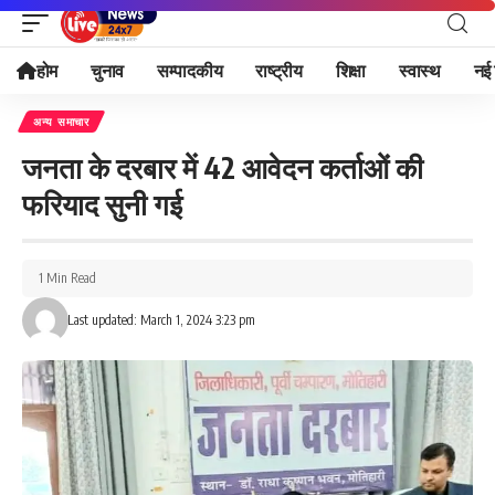
होम
चुनाव
सम्पादकीय
राष्ट्रीय
शिक्षा
स्वास्थ
नई 
अन्य समाचार
जनता के दरबार में 42 आवेदन कर्ताओं की
फरियाद सुनी गई
1 Min Read
Last updated: March 1, 2024 3:23 pm