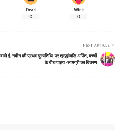
Dead
Wink
0
0
NEXT ARTICLE
वाले ई. नवीन की प्रथम पुण्यतिथि पर श्रद्धांजलि अर्पित, बच्चों
के बीच पाठ्य -सामग्री का वितरण