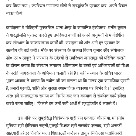
कर किया गया। उपस्थित गणमान्य लोगों ने श्रद्धांजलि प्रकट कर अपने विचार
व्यक्त किये।
कार्यक्रम में मोतिहारी मुफ्फसिल थाना क्षेत्र के सम्मानित इंस्पेक्टर मनीष कुमार
ने श्रद्धांजलि प्रकट करते हुए उपस्थित बच्चों को अपने अनुभवों से मार्गदर्शित
कर संस्थान के साकारात्मक कार्यों की सराहना की और आगे हर प्रकार के
सहयोग की बातें कही। मौके पर संस्थान के अध्यक्ष विजय कुमार और संयोजक
डी० एन० ठाकुर ने संस्थान के उद्देश्यों से उपस्थित जनसमूह को परिचित कराने
के दौरान बताया कि संस्थान लगातार अंतिमजन के बच्चों एवं अभिभावकों को शिक्षा
के प्रति जागरूकता के अभियान चलाती रही हैं। वहीं संस्थान के सचिव भारत
भूषण आजाद ने बताया कि नवीन जी का मानना था कि मानव एक सामाजिक प्राणी
है, हमारी प्रगति, शांति और सुरक्षा स्थामाजिक व्यवस्था पर निर्भर है।” इसलिए
अतः हमें समतामूलक समाज का निर्माण कर जन कल्याण से संबंधित कार्य हमेशा
करते रहना चाहिए। जिससे हम उन्हें सही अर्थों में श्रद्धांजलि दे सकते हैं।
इस मौके पर सुप्रसिद्ध चिकित्सक श्री राम एकबाल चौरसिया, माननीय
मुखिया श्री होरिलाल सहनी,भूतपूर्व शिक्षक श्री सत्यदेव प्रसाद, श्री असर्फी
साह,श्री हरेंद्र किशोर यादव शिक्षक,डॉ चन्देश्वर ठाकुर चिकित्सा पदाधिकारी,