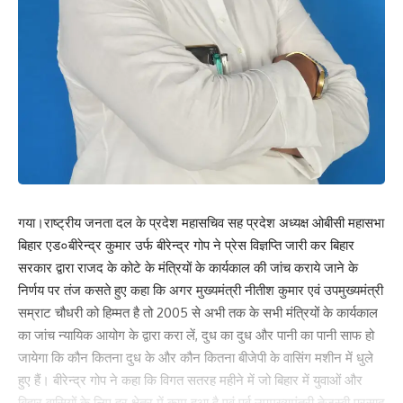
Save my name, email, and website in this browser for the next time I comment.
गया।राष्ट्रीय जनता दल के प्रदेश महासचिव सह प्रदेश अध्यक्ष ओबीसी महासभा
बिहार एड०बीरेन्द्र कुमार उर्फ बीरेन्द्र गोप ने प्रेस विज्ञप्ति जारी कर बिहार
सरकार द्वारा राजद के कोटे के मंत्रियों के कार्यकाल की जांच कराये जाने के
निर्णय पर तंज कसते हुए कहा कि अगर मुख्यमंत्री नीतीश कुमार एवं उपमुख्यमंत्री
सम्राट चौधरी को हिम्मत है तो 2005 से अभी तक के सभी मंत्रियों के कार्यकाल
का जांच न्यायिक आयोग के द्वारा करा लें, दुध का दुध और पानी का पानी साफ हो
जायेगा कि कौन कितना दुध के और कौन कितना बीजेपी के वासिंग मशीन में धुले
हुए हैं। बीरेन्द्र गोप ने कहा कि विगत सतरह महीने में जो बिहार में युवाओं और
बिहार वासियों के लिए हर क्षेत्र में काम हुआ है एवं पूर्व उपमुख्यमंत्री तेजस्वी प्रसाद